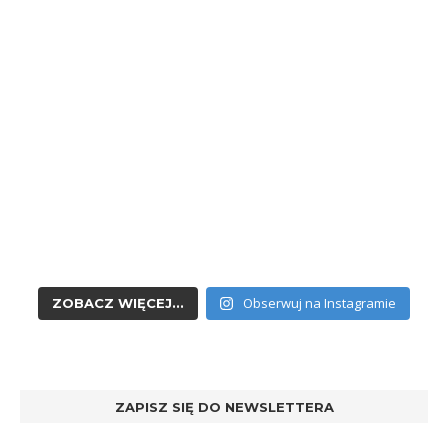
Obserwuj na Instagramie
ZOBACZ WIĘCEJ...
ZAPISZ SIĘ DO NEWSLETTERA