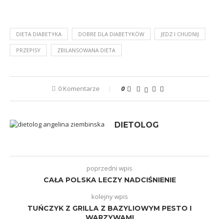
DIETA DIABETYKA
DOBRE DLA DIABETYKÓW
JEDZ I CHUDNIJ
PRZEPISY
ZBILANSOWANA DIETA
0 Komentarze
0
DIETOLOG
poprzedni wpis
CAŁA POLSKA LECZY NADCIŚNIENIE
kolejny wpis
TUŃCZYK Z GRILLA Z BAZYLIOWYM PESTO I
WARZYWAMI