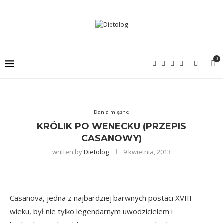
0
Dania mięsne
KRÓLIK PO WENECKU (PRZEPIS
CASANOWY)
written by
Dietolog
9 kwietnia, 2013
Casanova, jedna z najbardziej barwnych postaci XVIII
wieku, był nie tylko legendarnym uwodzicielem i