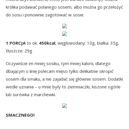
królika podawać polanego sosem, albo można go przełożyć
do sosu i ponownie zagotować w sosie.
1 PORCJA
to ok.
450kcal
, węglowodany: 10g, białka: 35g,
tłuszcze: 29g
Oczywiście im mniej sosiku, tym mniej kalorii, dlatego
dbającym o linię polecam mięso tylko delikatnie skropić
sosem dla smaku, a nie zajadać się głównie sosem. Dodatki
wedle uznania – u mnie były to ziemniaczki, kiszone ogórki
lub surówka z marchewki.
SMACZNEGO!