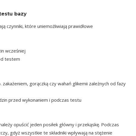
testu bazy
ą czynniki, które uniemożliwiają prawidłowe
zin wcześniej
ed testem
 zakażeniem, gorączką czy wahań glikemii zależnych od fazy
dzin przed wykonaniem i podczas testu
ależy opuścić jeden posiłek główny i przekąskę. Podczas
zczy, gdyż wszystkie te składniki wpływają na stężenie