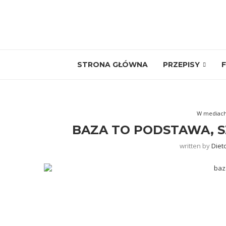
STRONA GŁÓWNA
PRZEPISY
F
W mediac
BAZA TO PODSTAWA, S
written by
Diet