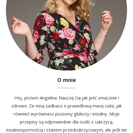
O mnie
Hej, jestem Angelina. Nauczę Cię jak jeść smacznie i
zdrowo. Ze mną zadbasz o prawidłową masę ciała, jak
również wyrównasz poziomy glukozy i insuliny. Moje
przepisy są odpowiednie dla osób z cukrzycą,
insulinoopornością i stanem przedcukrzycowym, ale jeśli nie