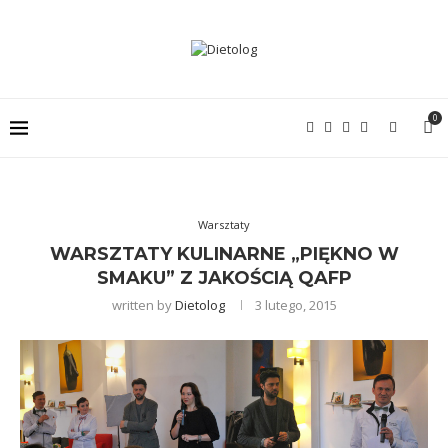
0
Warsztaty
WARSZTATY KULINARNE „PIĘKNO W
SMAKU” Z JAKOŚCIĄ QAFP
written by
Dietolog
3 lutego, 2015