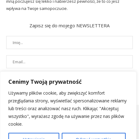
mną poczujesz się lekko i nabierzesz pewności, że to co jesz
wpływa na Twoje samopoczucie.
Zapisz się do mojego NEWSLETTERA
Cenimy Twoją prywatność
Używamy plików cookie, aby zwiększyć komfort
przeglądania strony, wyświetlać spersonalizowane reklamy
lub treści oraz analizować nasz ruch. Klikając "Akceptuj
wszystko", wyrażasz zgodę na używanie przez nas plików
cookie.
POLITYKA PRYWATNOŚCI
|
REGULAMIN SKLEPU
| 2019 - All Right