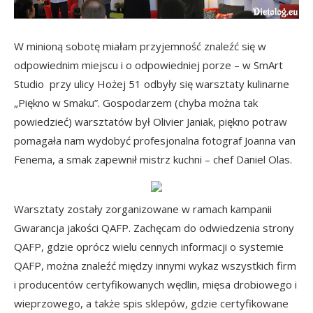
W minioną sobotę miałam przyjemność znaleźć się w
odpowiednim miejscu i o odpowiedniej porze – w
SmArt
Studio
przy ulicy Hożej 51 odbyły się warsztaty kulinarne
„Piękno w Smaku”. Gospodarzem (chyba można tak
powiedzieć) warsztatów był Olivier Janiak, piękno potraw
pomagała nam wydobyć profesjonalna fotograf
Joanna van
Fenema
, a smak zapewnił mistrz kuchni – chef
Daniel Olas
.
Warsztaty zostały zorganizowane w ramach kampanii
Gwarancja jakości QAFP. Zachęcam do odwiedzenia strony
QAFP
, gdzie oprócz wielu cennych informacji o systemie
QAFP, można znaleźć między innymi wykaz wszystkich firm
i producentów certyfikowanych wędlin, mięsa drobiowego i
wieprzowego, a także spis sklepów, gdzie certyfikowane