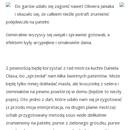
Do garów udało się zagonić nawet Oliviera Janiaka
i okazało się, że całkiem nieźle potrafi zrumienić
polędwiczki na patelni.
Generalnie wszyscy się uwijali i sprawnie gotowali, a
efektem były arcypiękne i smakowite dania.
Z pewnością będę korzystać z rad mistrza kuchni Daniela
Olasa, bo „sprzedał” nam kilka świetnych patentów. Może
będę tylko mniej dokładać masła, ale kruszonkę z selera i
ziemniaków na pewno powtórzę w domu (będzie to niezły
popis). Oto jedno z dań, które udało nam się przygotować
(z przodu moja interpretacja, na drugim planie mistrza):
schab przygotowany metodą sous-wide delikatnie
zrumieniony na patelni, puree z zielonego groszku, puree