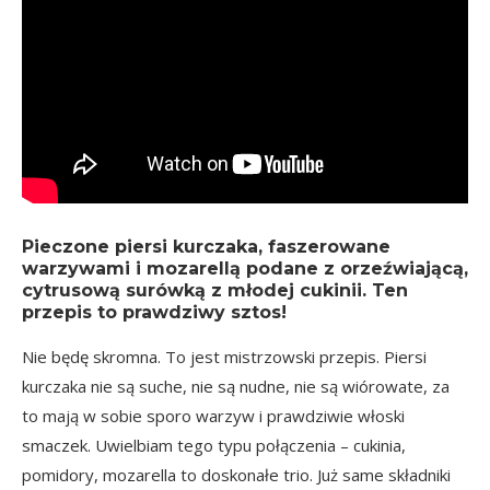
Pieczone piersi kurczaka, faszerowane
warzywami i mozarellą podane z orzeźwiającą,
cytrusową surówką z młodej cukinii. Ten
przepis to prawdziwy sztos!
Nie będę skromna. To jest mistrzowski przepis. Piersi
kurczaka nie są suche, nie są nudne, nie są wiórowate, za
to mają w sobie sporo warzyw i prawdziwie włoski
smaczek. Uwielbiam tego typu połączenia – cukinia,
pomidory, mozarella to doskonałe trio. Już same składniki