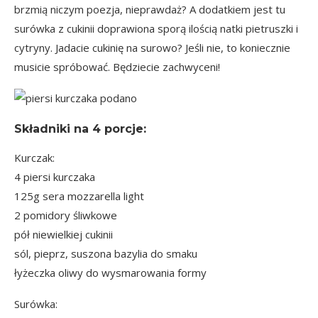
brzmią niczym poezja, nieprawdaż? A dodatkiem jest tu
surówka z cukinii doprawiona sporą ilością natki pietruszki i
cytryny. Jadacie cukinię na surowo? Jeśli nie, to koniecznie
musicie spróbować. Będziecie zachwyceni!
Składniki na
4 porcje
:
Kurczak:
4 piersi kurczaka
125g sera mozzarella light
2 pomidory śliwkowe
pół niewielkiej cukinii
sól, pieprz, suszona bazylia do smaku
łyżeczka oliwy do wysmarowania formy
Surówka: