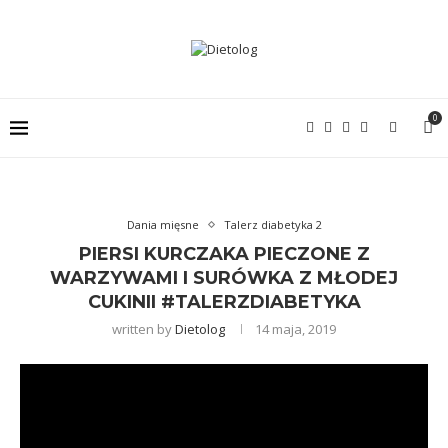
0
Dania mięsne
Talerz diabetyka 2
PIERSI KURCZAKA PIECZONE Z
WARZYWAMI I SURÓWKA Z MŁODEJ
CUKINII #TALERZDIABETYKA
written by
Dietolog
14 maja, 2019