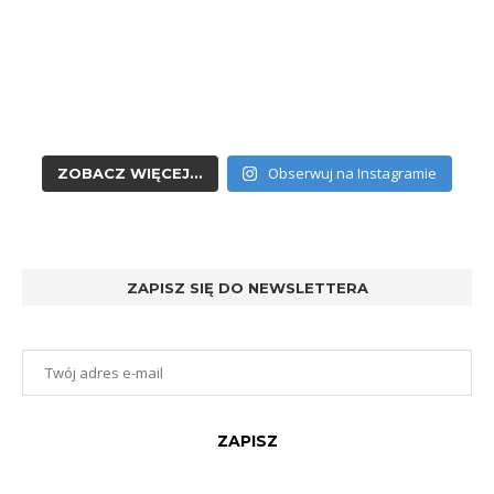
Obserwuj na Instagramie
ZOBACZ WIĘCEJ...
ZAPISZ SIĘ DO NEWSLETTERA