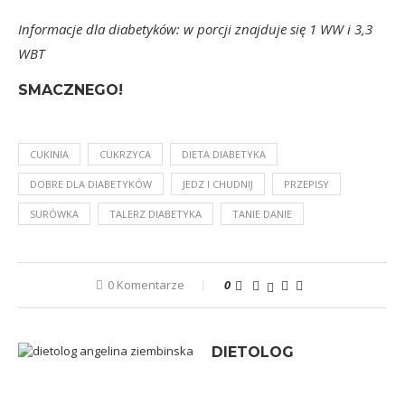
Informacje dla diabetyków: w porcji znajduje się 1 WW i 3,3
WBT
SMACZNEGO!
CUKINIA
CUKRZYCA
DIETA DIABETYKA
DOBRE DLA DIABETYKÓW
JEDZ I CHUDNIJ
PRZEPISY
SURÓWKA
TALERZ DIABETYKA
TANIE DANIE
0 Komentarze
0
DIETOLOG