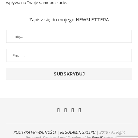
wpływa na Twoje samopoczucie.
Zapisz się do mojego NEWSLETTERA
POLITYKA PRYWATNOŚCI
|
REGULAMIN SKLEPU
| 2019 - All Right
Reserved. Designed and Developed by
PenciDesign