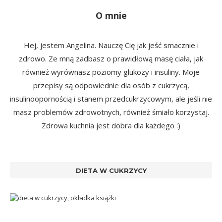
O mnie
Hej, jestem Angelina. Nauczę Cię jak jeść smacznie i
zdrowo. Ze mną zadbasz o prawidłową masę ciała, jak
również wyrównasz poziomy glukozy i insuliny. Moje
przepisy są odpowiednie dla osób z cukrzycą,
insulinoopornością i stanem przedcukrzycowym, ale jeśli nie
masz problemów zdrowotnych, również śmiało korzystaj.
Zdrowa kuchnia jest dobra dla każdego :)
DIETA W CUKRZYCY