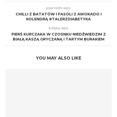
poprzedni wpis
CHILLI Z BATATÓW I FASOLI Z AWOKADO I
KOLENDRĄ #TALERZDIABETYKA
kolejny wpis
PIERŚ KURCZAKA W CZOSNKU NIEDŹWIEDZIM Z
BIAŁĄ KASZĄ GRYCZANĄ I TARTYM BURAKIEM
YOU MAY ALSO LIKE