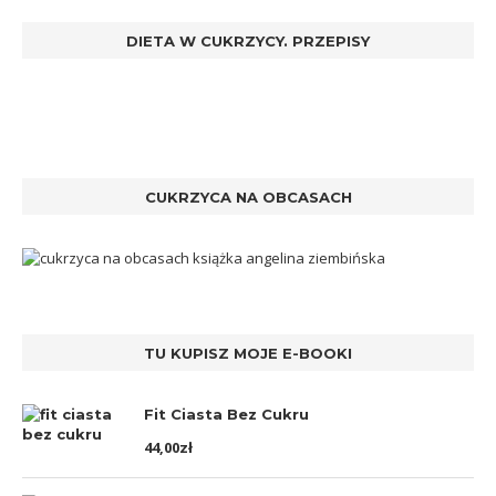
DIETA W CUKRZYCY. PRZEPISY
CUKRZYCA NA OBCASACH
TU KUPISZ MOJE E-BOOKI
Fit Ciasta Bez Cukru
44,00
zł