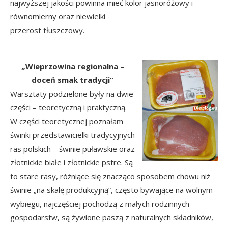
najwyższej jakości powinna mieć kolor jasnoróżowy i
równomierny oraz niewielki
przerost tłuszczowy.
„Wieprzowina regionalna –
doceń smak tradycji”
Warsztaty podzielone były na dwie
części – teoretyczną i praktyczną.
W części teoretycznej poznałam
świnki przedstawicielki tradycyjnych
ras polskich – świnie puławskie oraz
złotnickie białe i złotnickie pstre. Są
to stare rasy, różniące się znacząco sposobem chowu niż
świnie „na skalę produkcyjną”, często bywające na wolnym
wybiegu, najczęściej pochodzą z małych rodzinnych
gospodarstw, są żywione paszą z naturalnych składników,