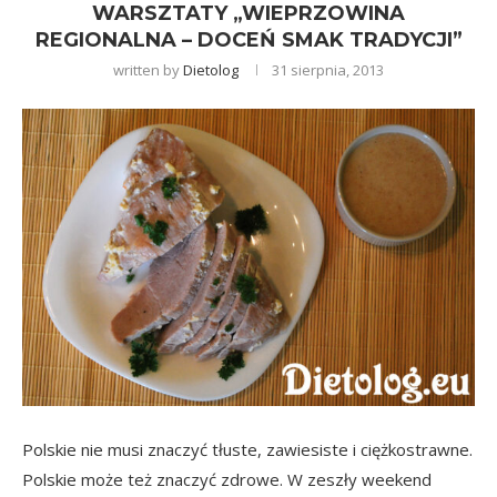
WARSZTATY „WIEPRZOWINA
REGIONALNA – DOCEŃ SMAK TRADYCJI”
written by
Dietolog
31 sierpnia, 2013
Polskie nie musi znaczyć tłuste, zawiesiste i ciężkostrawne.
Polskie może też znaczyć zdrowe. W zeszły weekend