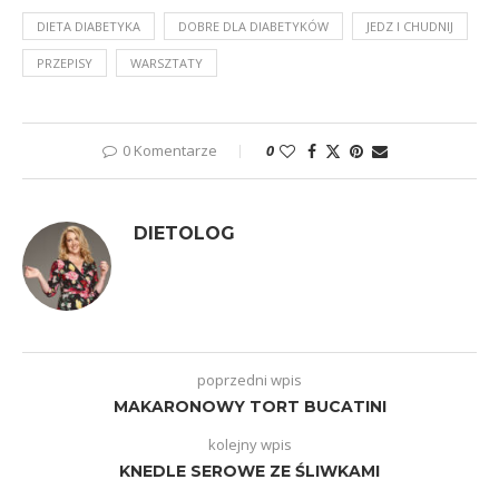
DIETA DIABETYKA
DOBRE DLA DIABETYKÓW
JEDZ I CHUDNIJ
PRZEPISY
WARSZTATY
0 Komentarze
0
DIETOLOG
poprzedni wpis
MAKARONOWY TORT BUCATINI
kolejny wpis
KNEDLE SEROWE ZE ŚLIWKAMI