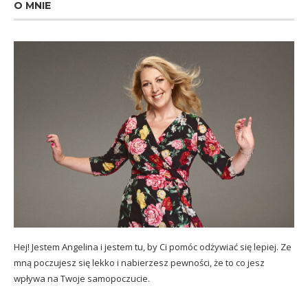
O MNIE
Hej! Jestem Angelina i jestem tu, by Ci pomóc odżywiać się lepiej. Ze
mną poczujesz się lekko i nabierzesz pewności, że to co jesz
wpływa na Twoje samopoczucie.