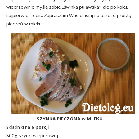
wieprzowinie myślę sobie „świnka puławska”, ale po kolei,
najpierw przepis. Zapraszam Was dzisiaj na bardzo prostą
pieczeń w mleku:
SZYNKA PIECZONA w MLEKU
Składniki na
6 porcji
:
800g szynki wieprzowej