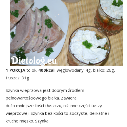
1 PORCJA
to ok.
400kcal
, węglowodany: 4g, białko: 26g,
tłuszcz: 31g
Szynka wieprzowa jest dobrym źródłem
pełnowartościowego białka. Zawiera
dużo mniejsze ilości tłuszczu, niż inne części tuszy
wieprzowej. Szynka bez kości to soczyste, delikatne i
kruche mięsko. Szynka