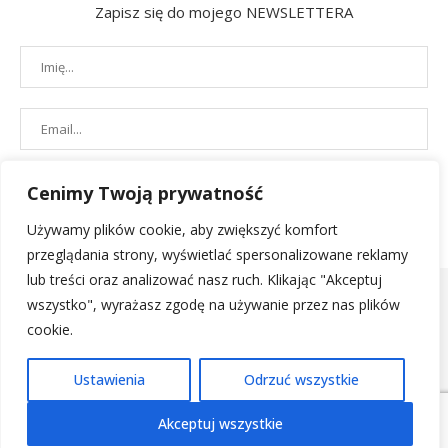
Zapisz się do mojego NEWSLETTERA
Cenimy Twoją prywatność
Używamy plików cookie, aby zwiększyć komfort
przeglądania strony, wyświetlać spersonalizowane reklamy
lub treści oraz analizować nasz ruch. Klikając "Akceptuj
wszystko", wyrażasz zgodę na używanie przez nas plików
cookie.
POLITYKA PRYWATNOŚCI
|
REGULAMIN SKLEPU
| 2019 - All Right
Ustawienia
Odrzuć wszystkie
Reserved. Designed and Developed by
PenciDesign
Akceptuj wszystkie
POWRÓT NA GÓRĘ