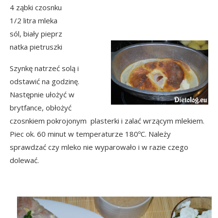
4 ząbki czosnku
1/2 litra mleka
sól, biały pieprz
natka pietruszki
Szynkę natrzeć solą i
odstawić na godzinę.
Następnie ułożyć w
brytfance, obłożyć
czosnkiem pokrojonym plasterki i zalać wrzącym mlekiem.
Piec ok. 60 minut w temperaturze 180ºC. Należy
sprawdzać czy mleko nie wyparowało i w razie czego
dolewać.