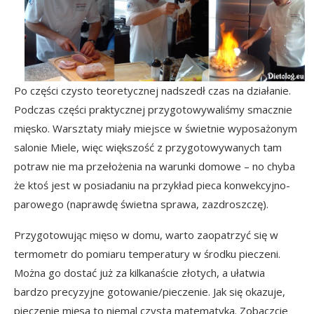
Po części czysto teoretycznej nadszedł czas na działanie.
Podczas części praktycznej przygotowywaliśmy smacznie
mięsko. Warsztaty miały miejsce w świetnie wyposażonym
salonie Miele, więc większość z przygotowywanych tam
potraw nie ma przełożenia na warunki domowe – no chyba
że ktoś jest w posiadaniu na przykład pieca konwekcyjno-
parowego (naprawdę świetna sprawa, zazdroszczę).
Przygotowując mięso w domu, warto zaopatrzyć się w
termometr do pomiaru temperatury w środku pieczeni.
Można go dostać już za kilkanaście złotych, a ułatwia
bardzo precyzyjne gotowanie/pieczenie. Jak się okazuje,
pieczenie mięsa to niemal czysta matematyka. Zobaczcie