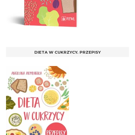
DIETA W CUKRZYCY. PRZEPISY