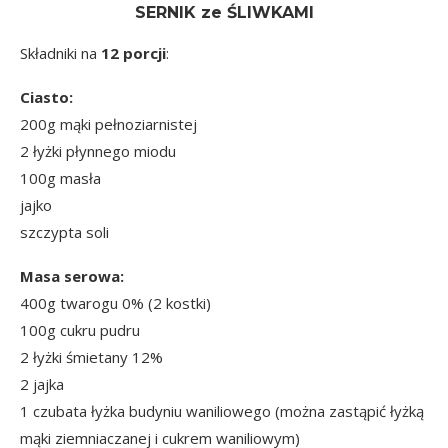
SERNIK ze ŚLIWKAMI
Składniki na
12 porcji
:
Ciasto:
200g mąki pełnoziarnistej
2 łyżki płynnego miodu
100g masła
jajko
szczypta soli
Masa serowa:
400g twarogu 0% (2 kostki)
100g cukru pudru
2 łyżki śmietany 12%
2 jajka
1 czubata łyżka budyniu waniliowego (można zastąpić łyżką
mąki ziemniaczanej i cukrem waniliowym)