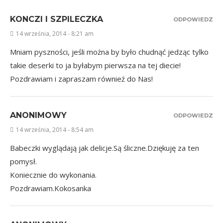
KONCZI I SZPILECZKA
ODPOWIEDZ
14 września, 2014 - 8:21 am
Mniam pyszności, jeśli można by było chudnąć jedząc tylko
takie deserki to ja byłabym pierwsza na tej diecie!
Pozdrawiam i zapraszam również do Nas!
ANONIMOWY
ODPOWIEDZ
14 września, 2014 - 8:54 am
Babeczki wyglądają jak delicje.Są śliczne.Dziękuję za ten
pomysł.
Koniecznie do wykonania.
Pozdrawiam.Kokosanka