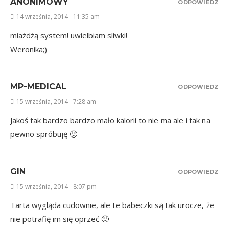
ANONIMOWY
ODPOWIEDZ
14 września, 2014 - 11:35 am
miażdżą system! uwielbiam sliwki!
Weronika;)
MP-MEDICAL
ODPOWIEDZ
15 września, 2014 - 7:28 am
Jakoś tak bardzo bardzo mało kalorii to nie ma ale i tak na
pewno spróbuję 🙂
GIN
ODPOWIEDZ
15 września, 2014 - 8:07 pm
Tarta wygląda cudownie, ale te babeczki są tak urocze, że
nie potrafię im się oprzeć 🙂