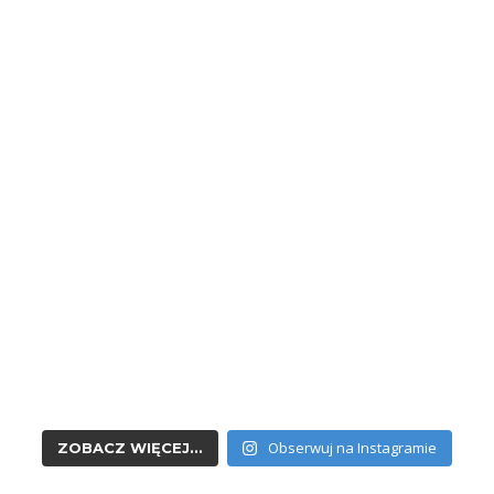
Obserwuj na Instagramie
ZOBACZ WIĘCEJ...