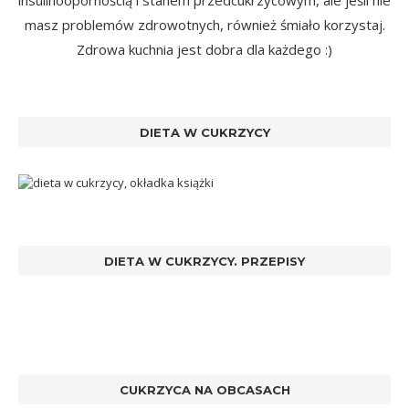
insulinoopornością i stanem przedcukrzycowym, ale jeśli nie
masz problemów zdrowotnych, również śmiało korzystaj.
Zdrowa kuchnia jest dobra dla każdego :)
DIETA W CUKRZYCY
DIETA W CUKRZYCY. PRZEPISY
CUKRZYCA NA OBCASACH