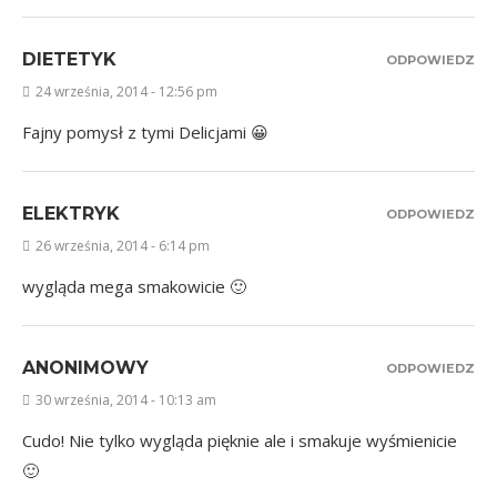
DIETETYK
ODPOWIEDZ
24 września, 2014 - 12:56 pm
Fajny pomysł z tymi Delicjami 😀
ELEKTRYK
ODPOWIEDZ
26 września, 2014 - 6:14 pm
wygląda mega smakowicie 🙂
ANONIMOWY
ODPOWIEDZ
30 września, 2014 - 10:13 am
Cudo! Nie tylko wygląda pięknie ale i smakuje wyśmienicie
🙂