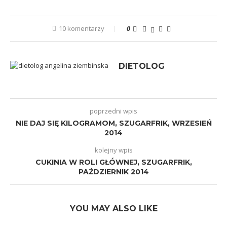
10 komentarzy
0
DIETOLOG
poprzedni wpis
NIE DAJ SIĘ KILOGRAMOM, SZUGARFRIK, WRZESIEŃ
2014
kolejny wpis
CUKINIA W ROLI GŁÓWNEJ, SZUGARFRIK,
PAŹDZIERNIK 2014
YOU MAY ALSO LIKE