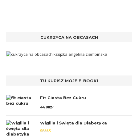
CUKRZYCA NA OBCASACH
TU KUPISZ MOJE E-BOOKI
Fit Ciasta Bez Cukru
44,00
zł
Wigilia i Święta dla Diabetyka
Oceniono