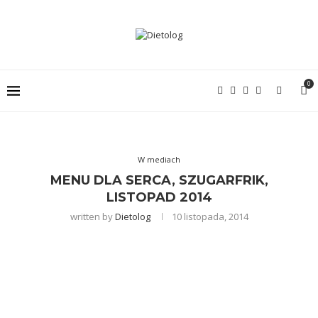
0
W mediach
MENU DLA SERCA, SZUGARFRIK,
LISTOPAD 2014
written by
Dietolog
10 listopada, 2014