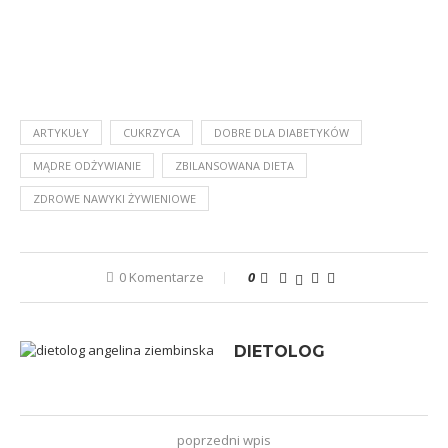
ARTYKUŁY
CUKRZYCA
DOBRE DLA DIABETYKÓW
MĄDRE ODŻYWIANIE
ZBILANSOWANA DIETA
ZDROWE NAWYKI ŻYWIENIOWE
0 Komentarze
0
DIETOLOG
poprzedni wpis