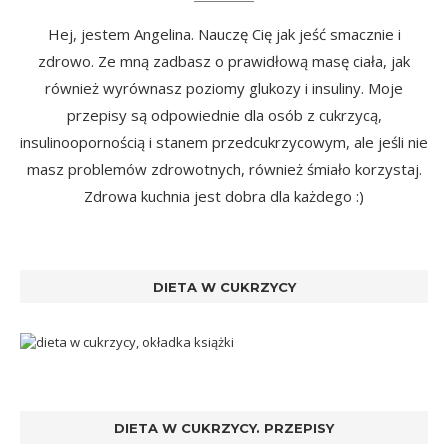
Hej, jestem Angelina. Nauczę Cię jak jeść smacznie i
zdrowo. Ze mną zadbasz o prawidłową masę ciała, jak
również wyrównasz poziomy glukozy i insuliny. Moje
przepisy są odpowiednie dla osób z cukrzycą,
insulinoopornością i stanem przedcukrzycowym, ale jeśli nie
masz problemów zdrowotnych, również śmiało korzystaj.
Zdrowa kuchnia jest dobra dla każdego :)
DIETA W CUKRZYCY
DIETA W CUKRZYCY. PRZEPISY