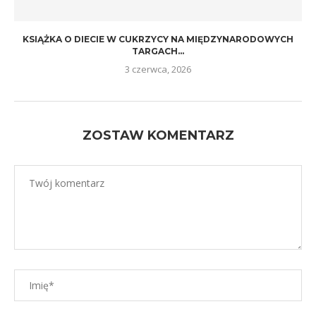
KSIĄŻKA O DIECIE W CUKRZYCY NA MIĘDZYNARODOWYCH
TARGACH...
3 czerwca, 2026
ZOSTAW KOMENTARZ