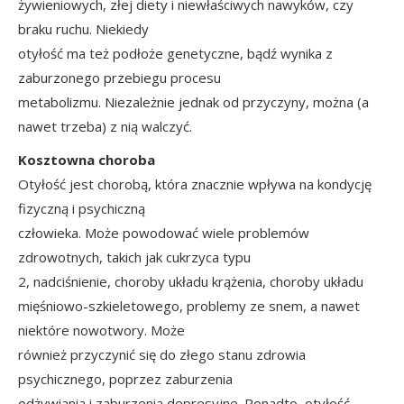
żywieniowych, złej diety i niewłaściwych nawyków, czy
braku ruchu. Niekiedy
otyłość ma też podłoże genetyczne, bądź wynika z
zaburzonego przebiegu procesu
metabolizmu. Niezależnie jednak od przyczyny, można (a
nawet trzeba) z nią walczyć.
Kosztowna choroba
Otyłość jest chorobą, która znacznie wpływa na kondycję
fizyczną i psychiczną
człowieka. Może powodować wiele problemów
zdrowotnych, takich jak cukrzyca typu
2, nadciśnienie, choroby układu krążenia, choroby układu
mięśniowo-szkieletowego, problemy ze snem, a nawet
niektóre nowotwory. Może
również przyczynić się do złego stanu zdrowia
psychicznego, poprzez zaburzenia
odżywiania i zaburzenia depresyjne. Ponadto, otyłość