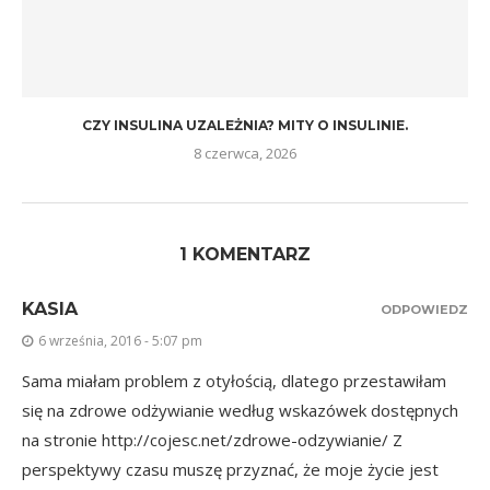
CZY INSULINA UZALEŻNIA? MITY O INSULINIE.
8 czerwca, 2026
1 KOMENTARZ
KASIA
ODPOWIEDZ
6 września, 2016 - 5:07 pm
Sama miałam problem z otyłością, dlatego przestawiłam
się na zdrowe odżywianie według wskazówek dostępnych
na stronie
http://cojesc.net/zdrowe-odzywianie/
Z
perspektywy czasu muszę przyznać, że moje życie jest