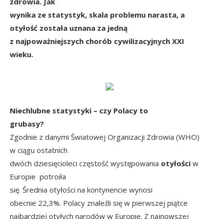
zdrowia. Jak
wynika ze statystyk, skala problemu narasta, a
otyłość została uznana za jedną
z najpoważniejszych chorób cywilizacyjnych XXI
wieku.
Niechlubne statystyki – czy Polacy to
grubasy?
Zgodnie z danymi Światowej Organizacji Zdrowia (WHO)
w ciągu ostatnich
dwóch dziesięcioleci częstość występowania
otyłości
w
Europie potroiła
się. Średnia otyłości na kontynencie wynosi
obecnie 22,3%. Polacy znaleźli się w pierwszej piątce
najbardziej otyłych narodów w Europie. Z najnowszej