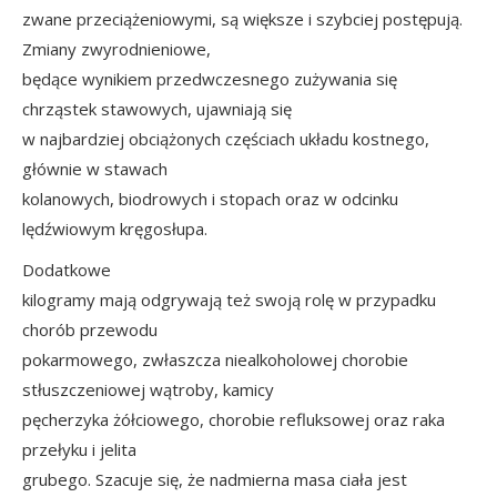
zwane przeciążeniowymi, są większe i szybciej postępują.
Zmiany zwyrodnieniowe,
będące wynikiem przedwczesnego zużywania się
chrząstek stawowych, ujawniają się
w najbardziej obciążonych częściach układu kostnego,
głównie w stawach
kolanowych, biodrowych i stopach oraz w odcinku
lędźwiowym kręgosłupa.
Dodatkowe
kilogramy mają odgrywają też swoją rolę w przypadku
chorób przewodu
pokarmowego, zwłaszcza niealkoholowej chorobie
stłuszczeniowej wątroby, kamicy
pęcherzyka żółciowego, chorobie refluksowej oraz raka
przełyku i jelita
grubego. Szacuje się, że nadmierna masa ciała jest