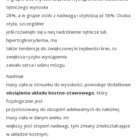
tętniczego wynosiła
28%, a w grupie osób z nadwagą i otyłością aż 58%. Osoba
otyła, szczególnie
jeśli rozwinęło się u niej nadciśnienie tętnicze lub
hipertriglicerydemia, ma
także tendencję do zwiększonej krzepliwości krwi, co
zwiększa ryzyko wystąpienia
zawału serca i udaru mózgu.
Nadmiar
masy ciała w stosunku do wysokości, powoduje dodatkowe
obciążenia układu kostno-stawowego
, który
fizjologicznie jest
przystosowany do obciążeń adekwatnych do należnej
masy ciała w danym wieku. Im
większy jest stopień nadwagi, tym zmiany zniekształcające
w układzie kostnym,