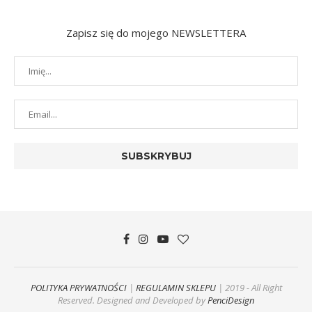
Zapisz się do mojego NEWSLETTERA
POLITYKA PRYWATNOŚCI
|
REGULAMIN SKLEPU
| 2019 - All Right
Reserved. Designed and Developed by
PenciDesign