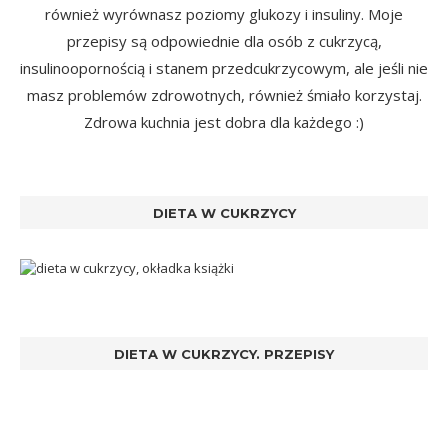
również wyrównasz poziomy glukozy i insuliny. Moje
przepisy są odpowiednie dla osób z cukrzycą,
insulinoopornością i stanem przedcukrzycowym, ale jeśli nie
masz problemów zdrowotnych, również śmiało korzystaj.
Zdrowa kuchnia jest dobra dla każdego :)
DIETA W CUKRZYCY
DIETA W CUKRZYCY. PRZEPISY