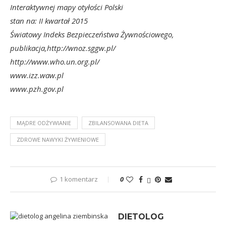
Interaktywnej mapy otyłości Polski
stan na: II kwartał 2015
Światowy Indeks Bezpieczeństwa Żywnościowego,
publikacja,http://wnoz.sggw.pl/
http://www.who.un.org.pl/
www.izz.waw.pl
www.pzh.gov.pl
MĄDRE ODŻYWIANIE
ZBILANSOWANA DIETA
ZDROWE NAWYKI ŻYWIENIOWE
1 komentarz
0
DIETOLOG