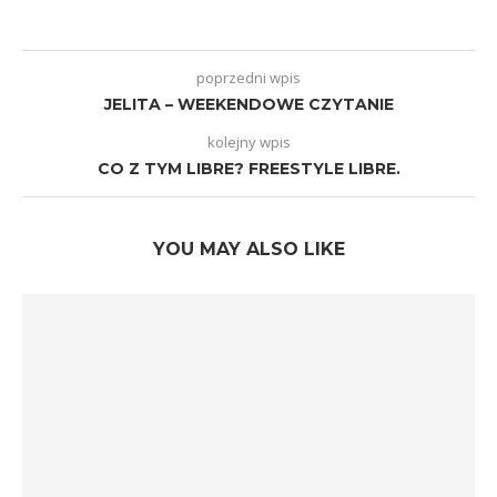
poprzedni wpis
JELITA – WEEKENDOWE CZYTANIE
kolejny wpis
CO Z TYM LIBRE? FREESTYLE LIBRE.
YOU MAY ALSO LIKE