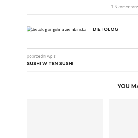
6 komentar
DIETOLOG
poprzedni wpis
SUSHI W TEN SUSHI
YOU M