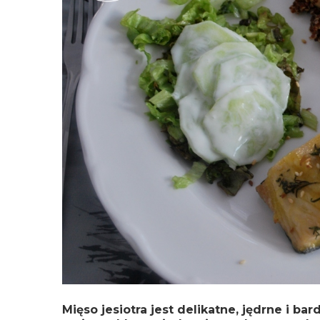
Mięso jesiotra jest delikatne, jędrne i b