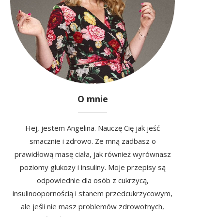
O mnie
Hej, jestem Angelina. Nauczę Cię jak jeść
smacznie i zdrowo. Ze mną zadbasz o
prawidłową masę ciała, jak również wyrównasz
poziomy glukozy i insuliny. Moje przepisy są
odpowiednie dla osób z cukrzycą,
insulinoopornością i stanem przedcukrzycowym,
ale jeśli nie masz problemów zdrowotnych,