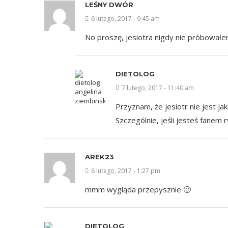
LEŚNY DWÓR
6 lutego, 2017 - 9:45 am
No proszę, jesiotra nigdy nie próbował
DIETOLOG
7 lutego, 2017 - 11:40 am
Przyznam, że jesiotr nie jest 
Szczególnie, jeśli jesteś fanem 
AREK23
6 lutego, 2017 - 1:27 pm
mmm wygląda przepysznie 🙂
DIETOLOG