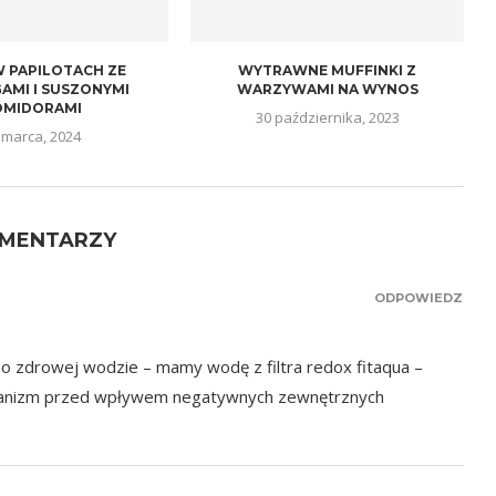
W PAPILOTACH ZE
WYTRAWNE MUFFINKI Z
AMI I SUSZONYMI
WARZYWAMI NA WYNOS
OMIDORAMI
30 października, 2023
 marca, 2024
OMENTARZY
ODPOWIEDZ
 zdrowej wodzie – mamy wodę z filtra redox fitaqua –
rganizm przed wpływem negatywnych zewnętrznych