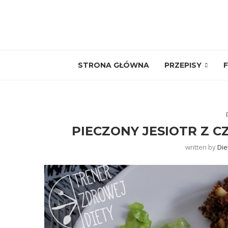
STRONA GŁÓWNA
PRZEPISY
F
PIECZONY JESIOTR Z
written by
Die