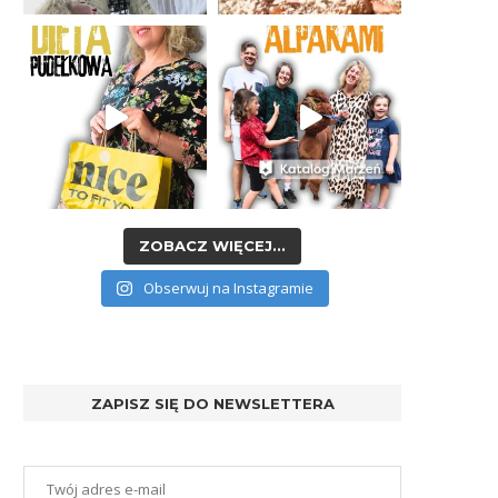
ZOBACZ WIĘCEJ...
Obserwuj na Instagramie
ZAPISZ SIĘ DO NEWSLETTERA