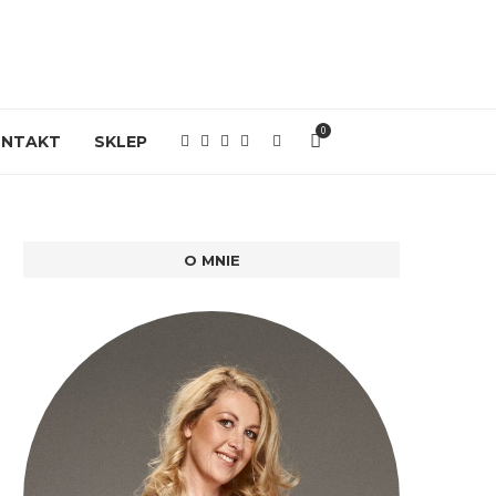
0
ONTAKT
SKLEP
O MNIE