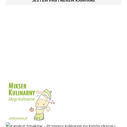
JESTEM PARTNEREM KAMPANII