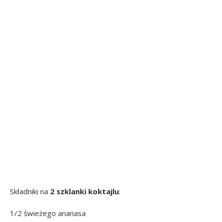
Składniki na
2 szklanki koktajlu
:
1/2 świeżego ananasa