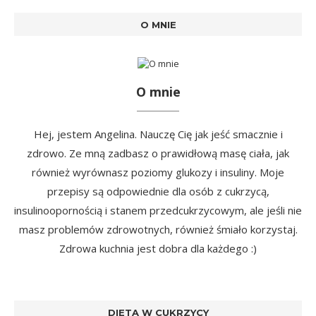
O MNIE
O mnie
Hej, jestem Angelina. Nauczę Cię jak jeść smacznie i
zdrowo. Ze mną zadbasz o prawidłową masę ciała, jak
również wyrównasz poziomy glukozy i insuliny. Moje
przepisy są odpowiednie dla osób z cukrzycą,
insulinoopornością i stanem przedcukrzycowym, ale jeśli nie
masz problemów zdrowotnych, również śmiało korzystaj.
Zdrowa kuchnia jest dobra dla każdego :)
DIETA W CUKRZYCY