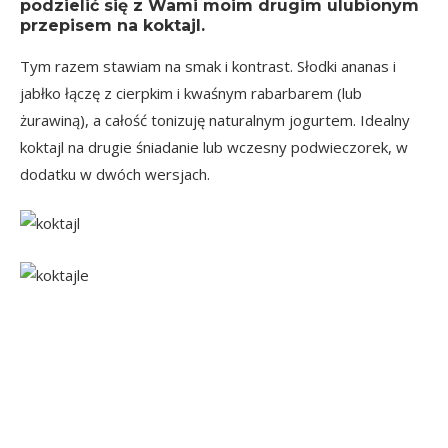
podzielić się z Wami moim drugim ulubionym
przepisem na koktajl.
Tym razem stawiam na smak i kontrast. Słodki ananas i
jabłko łączę z cierpkim i kwaśnym rabarbarem (lub
żurawiną), a całość tonizuję naturalnym jogurtem. Idealny
koktajl na drugie śniadanie lub wczesny podwieczorek, w
dodatku w dwóch wersjach.