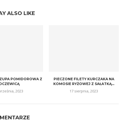
AY ALSO LIKE
 ZUPA POMIDOROWA Z
PIECZONE FILETY KURCZAKA NA
OCZEWICĄ
KOMOSIE RYŻOWEJ Z SAŁATKĄ...
września, 2023
17 sierpnia, 2023
OMENTARZE