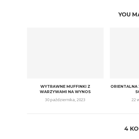
YOU M
WYTRAWNE MUFFINKI Z
ORIENTALNA
WARZYWAMI NA WYNOS
S
30 października, 2023
22 
4 K