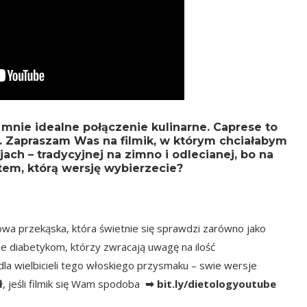
 mnie idealne połączenie kulinarne. Caprese to
m. Zapraszam Was na filmik, w którym chciałabym
h – tradycyjnej na zimno i odlecianej, bo na
tem, którą wersję wybierzecie?
wa przekąska, która świetnie się sprawdzi zarówno jako
lnie diabetykom, którzy zwracają uwagę na ilość
a wielbicieli tego włoskiego przysmaku – swie wersje
ł
, jeśli filmik się Wam spodoba
➡
bit.ly/dietologyoutube