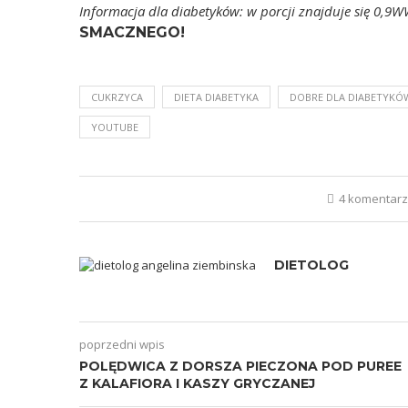
Informacja dla diabetyków: w porcji znajduje się 0,9
SMACZNEGO!
CUKRZYCA
DIETA DIABETYKA
DOBRE DLA DIABETYKÓ
YOUTUBE
4 komentar
DIETOLOG
poprzedni wpis
POLĘDWICA Z DORSZA PIECZONA POD PUREE
Z KALAFIORA I KASZY GRYCZANEJ