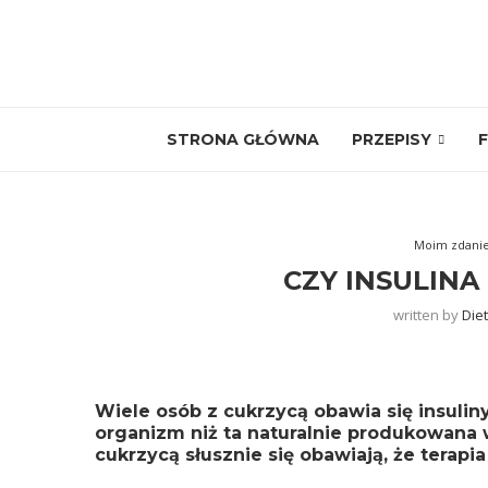
STRONA GŁÓWNA
PRZEPISY
F
Moim zdani
CZY INSULINA
written by
Die
Wiele osób z cukrzycą obawia się insulin
organizm niż ta naturalnie produkowana 
cukrzycą słusznie się obawiają, że terapi