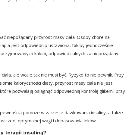
ować niepożądany przyrost masy ciała. Osoby chore na
rapia jest odpowiednio ustawiona, tak by jednocześnie
ść przyjmowanych kalorii, odpowiedzialnych za niepożądany
iała, ale wcale tak nie musi być. Ryzyko to nie pewnik. Przy
omie kaloryczności diety, przyrost masy ciała nie jest
które pozwalają osiągnąć odpowiednią kontrolę glikemii przy
pewnością pomoże w zakresie dawkowania insuliny, a także
ćwiczeń, optymalnej wagi i dopasowania leków.
 terapii insuliną?