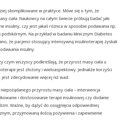
dziej skomplikowane w praktyce. Mówi się o tym, że
asy ciała. Naukowcy na całym świecie próbują badać jaki
 insuliny, czy jest jakaś różnica w sposobie podawania np.
 podskórnym. Na przykład w badaniu klinicznym
Diabetes
, że pacjenci stosujący intensywną insulinoterapię zyskali
odawania insuliny.
y czym wszyscy podkreślają, że przyrost masy ciała u
oterapii jest złożony i wieloaspektowy. Jednakże korzyści
1 jest zdecydowanie więcej niż wad.
ie niepożądanego przyrostu masy ciała – interwencja
kowanie i dostosowanie terapii insulinowej czy dodanie
izm. Ważne, by dążyć do osiągnięcia odpowiedniej
ym, przyjmowaną ilością pożywienia i zapewnienie