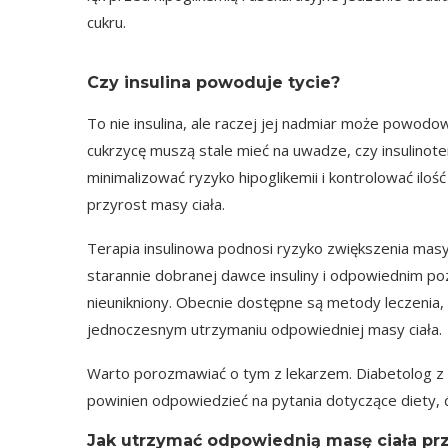
cukru.
Czy insulina powoduje tycie?
To nie insulina, ale raczej jej nadmiar może powod
cukrzycę muszą stale mieć na uwadze, czy insulinote
minimalizować ryzyko hipoglikemii i kontrolować ilo
przyrost masy ciała.
Terapia insulinowa podnosi ryzyko zwiększenia masy c
starannie dobranej dawce insuliny i odpowiednim pozi
nieunikniony. Obecnie dostępne są metody leczenia, 
jednoczesnym utrzymaniu odpowiedniej masy ciała.
Warto porozmawiać o tym z lekarzem. Diabetolog z 
powinien odpowiedzieć na pytania dotyczące diety, 
Jak utrzymać odpowiednią masę ciała przy