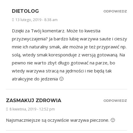
DIETOLOG
ODPOWIEDZ
13 lutego, 2019 - 8:38 am
Dzięki za Twój komentarz. Może to kwestia
przyzwyczajenia? Ja bardzo lubię warzywa saute i cieszy
mnie ich naturalny smak, ale można je też przyprawić np.
solą, wtedy smak koresponduje z wersją gotowaną. Na
pewno nie warto zbyt długo gotować na parze, bo
wtedy warzywa stracą na jędrności i nie będą tak
atrakcyjne do jedzenia 🙂
ZASMAKUJ ZDROWIA
ODPOWIEDZ
8 kwietnia, 2019 - 12:52 pm
Najsmaczniejsze są oczywiście warzywa pieczone. 🙂