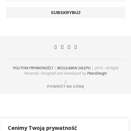
POLITYKA PRYWATNOŚCI
|
REGULAMIN SKLEPU
| 2019 - All Right
Reserved. Designed and Developed by
PenciDesign
POWRÓT NA GÓRĘ
Cenimy Twoją prywatność