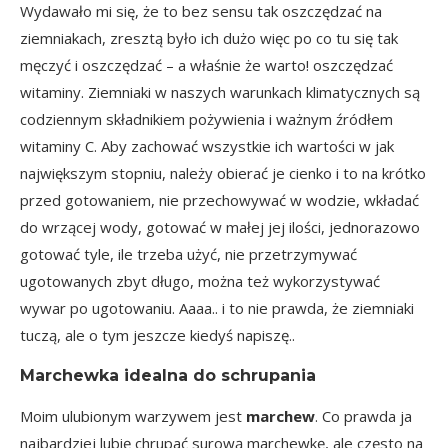
Wydawało mi się, że to bez sensu tak oszczędzać na
ziemniakach, zresztą było ich dużo więc po co tu się tak
męczyć i oszczędzać – a właśnie że warto! oszczędzać
witaminy. Ziemniaki w naszych warunkach klimatycznych są
codziennym składnikiem pożywienia i ważnym źródłem
witaminy C. Aby zachować wszystkie ich wartości w jak
największym stopniu, należy obierać je cienko i to na krótko
przed gotowaniem, nie przechowywać w wodzie, wkładać
do wrzącej wody, gotować w małej jej ilości, jednorazowo
gotować tyle, ile trzeba użyć, nie przetrzymywać
ugotowanych zbyt długo, można też wykorzystywać
wywar po ugotowaniu. Aaaa.. i to nie prawda, że ziemniaki
tuczą, ale o tym jeszcze kiedyś napiszę..
Marchewka idealna do schrupania
Moim ulubionym warzywem jest
marchew
. Co prawda ja
najbardziej lubię chrupać surową marchewkę, ale często na