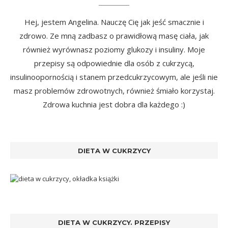
Hej, jestem Angelina. Nauczę Cię jak jeść smacznie i
zdrowo. Ze mną zadbasz o prawidłową masę ciała, jak
również wyrównasz poziomy glukozy i insuliny. Moje
przepisy są odpowiednie dla osób z cukrzycą,
insulinoopornością i stanem przedcukrzycowym, ale jeśli nie
masz problemów zdrowotnych, również śmiało korzystaj.
Zdrowa kuchnia jest dobra dla każdego :)
DIETA W CUKRZYCY
DIETA W CUKRZYCY. PRZEPISY