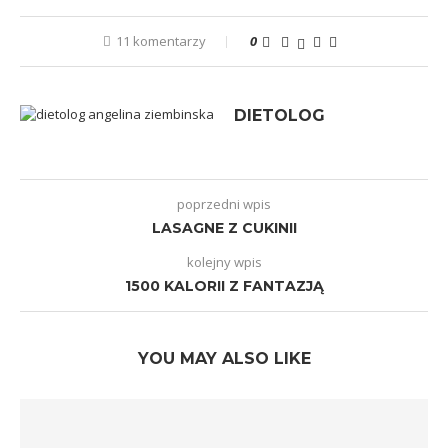
11 komentarzy
0
DIETOLOG
poprzedni wpis
LASAGNE Z CUKINII
kolejny wpis
1500 KALORII Z FANTAZJĄ
YOU MAY ALSO LIKE