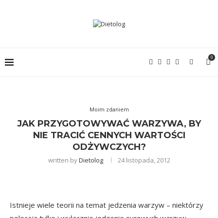
0
Moim zdaniem
JAK PRZYGOTOWYWAĆ WARZYWA, BY
NIE TRACIĆ CENNYCH WARTOŚCI
ODŻYWCZYCH?
written by
Dietolog
24 listopada, 2012
Istnieje wiele teorii na temat jedzenia warzyw – niektórzy