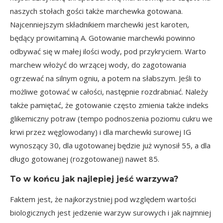
naszych stołach gości także marchewka gotowana.
Najcenniejszym składnikiem marchewki jest karoten,
będący prowitaminą A. Gotowanie marchewki powinno
odbywać się w małej ilości wody, pod przykryciem. Warto
marchew włożyć do wrzącej wody, do zagotowania
ogrzewać na silnym ogniu, a potem na słabszym. Jeśli to
możliwe gotować w całości, następnie rozdrabniać. Należy
także pamiętać, że gotowanie często zmienia także indeks
glikemiczny potraw (tempo podnoszenia poziomu cukru we
krwi przez węglowodany) i dla marchewki surowej IG
wynoszący 30, dla ugotowanej będzie już wynosił 55, a dla
długo gotowanej (rozgotowanej) nawet 85.
To w końcu jak najlepiej jeść warzywa?
Faktem jest, że najkorzystniej pod względem wartości
biologicznych jest jedzenie warzyw surowych i jak najmniej