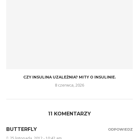
CZY INSULINA UZALEŻNIA? MITY O INSULINIE.
8 czerwca, 2026
11 KOMENTARZY
BUTTERFLY
ODPOWIEDZ
25 listopada, 2012 - 10:42 am