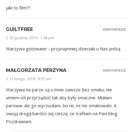
jaki to film??
GUILTFREE
ODPOWIEDZ
30 grudnia, 2016 - 1:48 pm
Warzywa gotowane – przynajmniej dzieciaki u Nas jedzą.
MAŁGORZATA PERZYNA
ODPOWIEDZ
13 lutego, 2019 - 6:55 am
Warzywa na parze są u mnie zawsze bez smaku, nie
umiem ich przyrządzić tak aby były smaczne. Miałam
parowar ale go wyrzuciłam, bo nic mi nie smakowało. A
swoją drogą bardzo się cieszę. ze trafiłam na Pani blog.
Pozdrawiam.