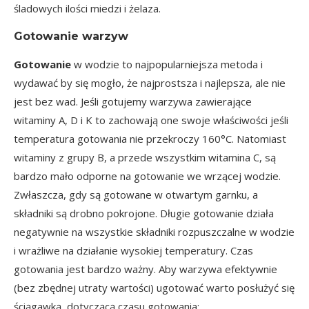
śladowych ilości miedzi i żelaza.
Gotowanie warzyw
Gotowanie
w wodzie to najpopularniejsza metoda i
wydawać by się mogło, że najprostsza i najlepsza, ale nie
jest bez wad. Jeśli gotujemy warzywa zawierające
witaminy A, D i K to zachowają one swoje właściwości jeśli
temperatura gotowania nie przekroczy 160°C. Natomiast
witaminy z grupy B, a przede wszystkim witamina C, są
bardzo mało odporne na gotowanie we wrzącej wodzie.
Zwłaszcza, gdy są gotowane w otwartym garnku, a
składniki są drobno pokrojone. Długie gotowanie działa
negatywnie na wszystkie składniki rozpuszczalne w wodzie
i wrażliwe na działanie wysokiej temperatury. Czas
gotowania jest bardzo ważny. Aby warzywa efektywnie
(bez zbędnej utraty wartości) ugotować warto posłużyć się
ściągawką, dotyczącą czasu gotowania: