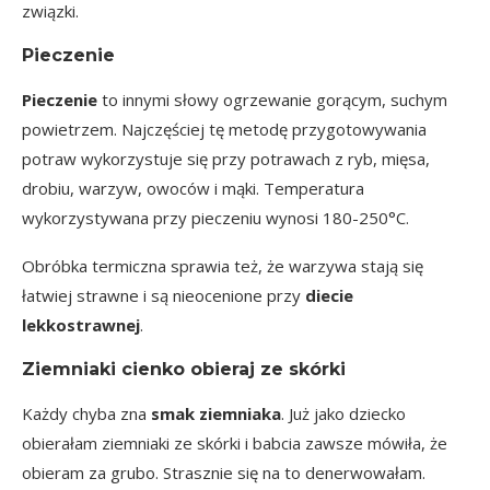
związki.
Pieczenie
Pieczenie
to innymi słowy ogrzewanie gorącym, suchym
powietrzem. Najczęściej tę metodę przygotowywania
potraw wykorzystuje się przy potrawach z ryb, mięsa,
drobiu, warzyw, owoców i mąki. Temperatura
wykorzystywana przy pieczeniu wynosi 180-250°C.
Obróbka termiczna sprawia też, że warzywa stają się
łatwiej strawne i są nieocenione przy
diecie
lekkostrawnej
.
Ziemniaki cienko obieraj ze skórki
Każdy chyba zna
smak ziemniaka
. Już jako dziecko
obierałam ziemniaki ze skórki i babcia zawsze mówiła, że
obieram za grubo. Strasznie się na to denerwowałam.