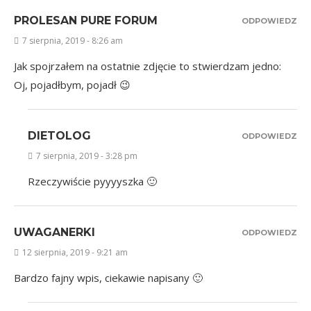
PROLESAN PURE FORUM
ODPOWIEDZ
7 sierpnia, 2019 - 8:26 am
Jak spojrzałem na ostatnie zdjęcie to stwierdzam jedno:
Oj, pojadłbym, pojadł 😉
DIETOLOG
ODPOWIEDZ
7 sierpnia, 2019 - 3:28 pm
Rzeczywiście pyyyyszka 🙂
UWAGANERKI
ODPOWIEDZ
12 sierpnia, 2019 - 9:21 am
Bardzo fajny wpis, ciekawie napisany 🙂