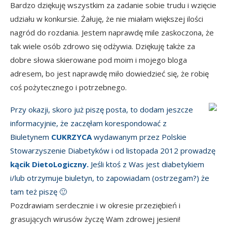
Bardzo dziękuję wszystkim za zadanie sobie trudu i wzięcie
udziału w konkursie. Żałuję, że nie miałam większej ilości
nagród do rozdania. Jestem naprawdę mile zaskoczona, że
tak wiele osób zdrowo się odżywia. Dziękuję także za
dobre słowa skierowane pod moim i mojego bloga
adresem, bo jest naprawdę miło dowiedzieć się, że robię
coś pożytecznego i potrzebnego.
Przy okazji, skoro już piszę posta, to dodam jeszcze
informacyjnie, że zaczęłam korespondować z
Biuletynem
CUKRZYCA
wydawanym przez Polskie
Stowarzyszenie Diabetyków i od listopada 2012 prowadzę
kącik DietoLogiczny.
Jeśli ktoś z Was jest diabetykiem
i/lub otrzymuje biuletyn, to zapowiadam (ostrzegam?) że
tam też piszę 🙂
Pozdrawiam serdecznie i w okresie przeziębień i
grasujących wirusów życzę Wam zdrowej jesieni!