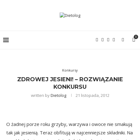
0
Konkursy
ZDROWEJ JESIENI! – ROZWIĄZANIE
KONKURSU
written by
Dietolog
21 listopada, 2012
O żadnej porze roku grzyby, warzywa i owoce nie smakują
tak jak jesienią. Teraz obfitują w najcenniejsze składniki. Na