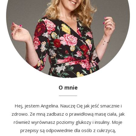
O mnie
Hej, jestem Angelina. Nauczę Cię jak jeść smacznie i
zdrowo. Ze mną zadbasz o prawidłową masę ciała, jak
również wyrównasz poziomy glukozy i insuliny. Moje
przepisy są odpowiednie dla osób z cukrzycą,