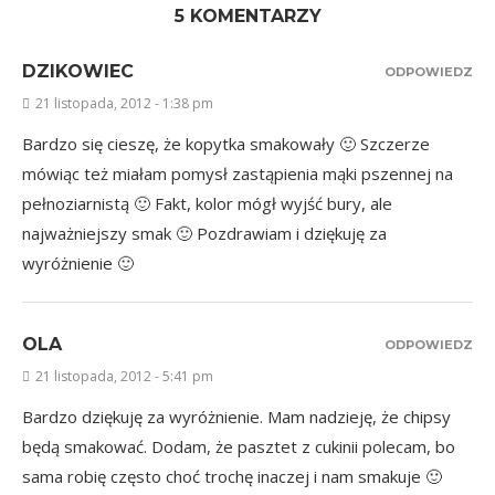
5 KOMENTARZY
DZIKOWIEC
ODPOWIEDZ
21 listopada, 2012 - 1:38 pm
Bardzo się cieszę, że kopytka smakowały 🙂 Szczerze
mówiąc też miałam pomysł zastąpienia mąki pszennej na
pełnoziarnistą 🙂 Fakt, kolor mógł wyjść bury, ale
najważniejszy smak 🙂 Pozdrawiam i dziękuję za
wyróżnienie 🙂
OLA
ODPOWIEDZ
21 listopada, 2012 - 5:41 pm
Bardzo dziękuję za wyróżnienie. Mam nadzieję, że chipsy
będą smakować. Dodam, że pasztet z cukinii polecam, bo
sama robię często choć trochę inaczej i nam smakuje 🙂