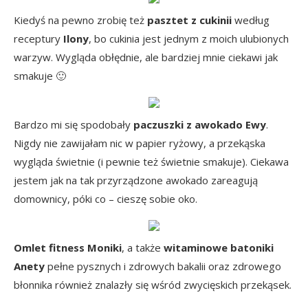
Kiedyś na pewno zrobię też
pasztet z cukinii
według
receptury
Ilony
, bo cukinia jest jednym z moich ulubionych
warzyw. Wygląda obłędnie, ale bardziej mnie ciekawi jak
smakuje 🙂
Bardzo mi się spodobały
paczuszki z awokado Ewy
.
Nigdy nie zawijałam nic w papier ryżowy, a przekąska
wygląda świetnie (i pewnie też świetnie smakuje). Ciekawa
jestem jak na tak przyrządzone awokado zareagują
domownicy, póki co – cieszę sobie oko.
Omlet fitness Moniki
, a także
witaminowe batoniki
Anety
pełne pysznych i zdrowych bakalii oraz zdrowego
błonnika również znalazły się wśród zwycięskich przekąsek.