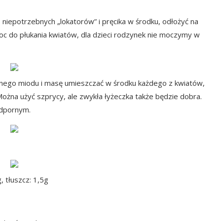
 niepotrzebnych „lokatorów” i pręcika w środku, odłożyć na
moc do płukania kwiatów, dla dzieci rodzynek nie moczymy w
ynnego miodu i masę umieszczać w środku każdego z kwiatów,
. Można użyć szprycy, ale zwykła łyżeczka także będzie dobra.
odpornym.
, tłuszcz: 1,5g