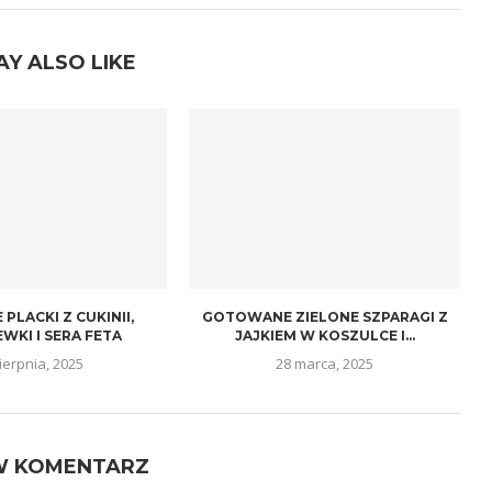
AY ALSO LIKE
 PLACKI Z CUKINII,
GOTOWANE ZIELONE SZPARAGI Z
WKI I SERA FETA
JAJKIEM W KOSZULCE I...
ierpnia, 2025
28 marca, 2025
W KOMENTARZ