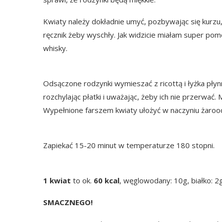
Kwiaty należy dokładnie umyć, pozbywając się kurzu,
ręcznik żeby wyschły. Jak widzicie miałam super po
whisky.
Odsączone rodzynki wymieszać z ricottą i łyżka pł
rozchylając płatki i uważając, żeby ich nie przerwać
Wypełnione farszem kwiaty ułożyć w naczyniu żaro
Zapiekać 15-20 minut w temperaturze 180 stopni.
1 kwiat
to ok.
60 kcal
, węglowodany: 10g, białko: 2g
SMACZNEGO!