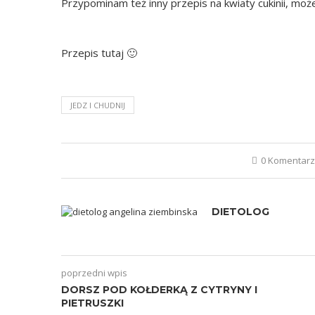
Przypominam też inny przepis na kwiaty cukinii, może 
Przepis
tutaj
🙂
JEDZ I CHUDNIJ
0 Komentar
DIETOLOG
poprzedni wpis
DORSZ POD KOŁDERKĄ Z CYTRYNY I
PIETRUSZKI