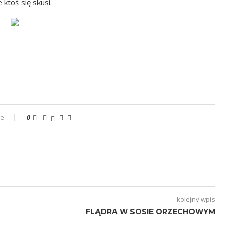
ktoś się skusi.
ze
0
kolejny wpis
FLĄDRA W SOSIE ORZECHOWYM