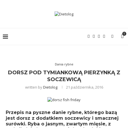
0
Dania rybne
DORSZ POD TYMIANKOWĄ PIERZYNKĄ Z
SOCZEWICĄ
written by
Dietolog
21 października, 2016
Przepis na pyszne danie rybne, którego bazą
jest dorsz z dodatkiem soczewicy i smacznej
surówki. Ryba o jasnym, zwartym mięsie, z