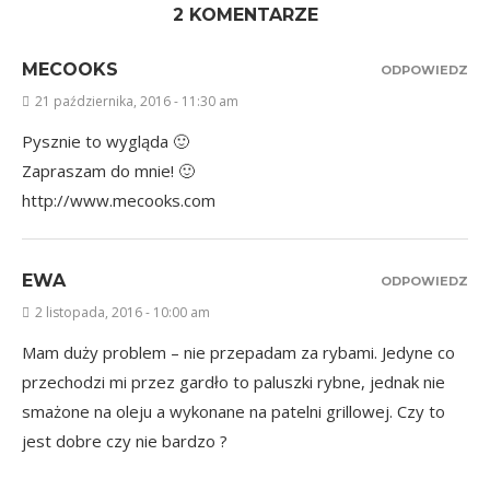
2 KOMENTARZE
MECOOKS
ODPOWIEDZ
21 października, 2016 - 11:30 am
Pysznie to wygląda 🙂
Zapraszam do mnie! 🙂
http://www.mecooks.com
EWA
ODPOWIEDZ
2 listopada, 2016 - 10:00 am
Mam duży problem – nie przepadam za rybami. Jedyne co
przechodzi mi przez gardło to paluszki rybne, jednak nie
smażone na oleju a wykonane na patelni grillowej. Czy to
jest dobre czy nie bardzo ?