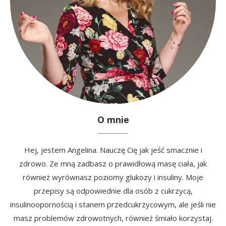
O mnie
Hej, jestem Angelina. Nauczę Cię jak jeść smacznie i
zdrowo. Ze mną zadbasz o prawidłową masę ciała, jak
również wyrównasz poziomy glukozy i insuliny. Moje
przepisy są odpowiednie dla osób z cukrzycą,
insulinoopornością i stanem przedcukrzycowym, ale jeśli nie
masz problemów zdrowotnych, również śmiało korzystaj.