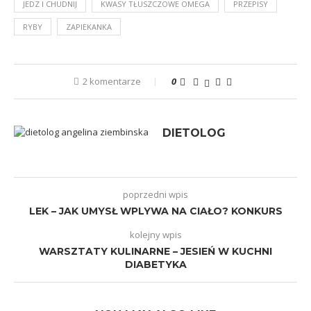
JEDZ I CHUDNIJ
KWASY TŁUSZCZOWE OMEGA
PRZEPISY
RYBY
ZAPIEKANKA
2 komentarze
0
DIETOLOG
poprzedni wpis
LEK – JAK UMYSŁ WPLYWA NA CIAŁO? KONKURS
kolejny wpis
WARSZTATY KULINARNE – JESIEŃ W KUCHNI
DIABETYKA