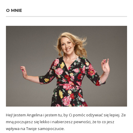
O MNIE
Hej! Jestem Angelina i jestem tu, by Ci pomóc odżywiać się lepiej. Ze
mną poczujesz się lekko i nabierzesz pewności, że to co jesz
wpływa na Twoje samopoczucie.