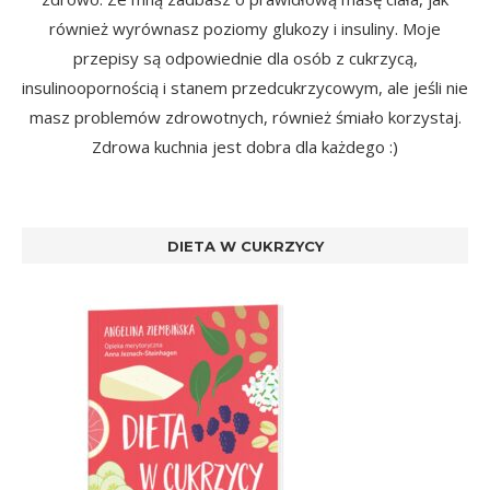
również wyrównasz poziomy glukozy i insuliny. Moje
przepisy są odpowiednie dla osób z cukrzycą,
insulinoopornością i stanem przedcukrzycowym, ale jeśli nie
masz problemów zdrowotnych, również śmiało korzystaj.
Zdrowa kuchnia jest dobra dla każdego :)
DIETA W CUKRZYCY