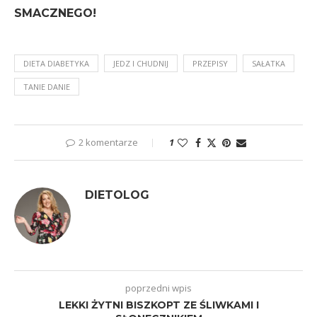
SMACZNEGO!
DIETA DIABETYKA
JEDZ I CHUDNIJ
PRZEPISY
SAŁATKA
TANIE DANIE
2 komentarze
1
DIETOLOG
poprzedni wpis
LEKKI ŻYTNI BISZKOPT ZE ŚLIWKAMI I