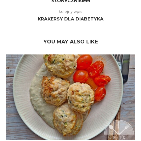
SŁONECZNIKIEM
kolejny wpis
KRAKERSY DLA DIABETYKA
YOU MAY ALSO LIKE