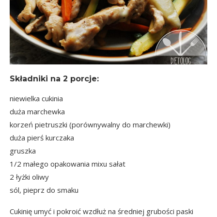
Składniki na
2 porcje
:
niewielka cukinia
duża marchewka
korzeń pietruszki (porównywalny do marchewki)
duża pierś kurczaka
gruszka
1/2 małego opakowania mixu sałat
2 łyżki oliwy
sól, pieprz do smaku
Cukinię umyć i pokroić wzdłuż na średniej grubości paski