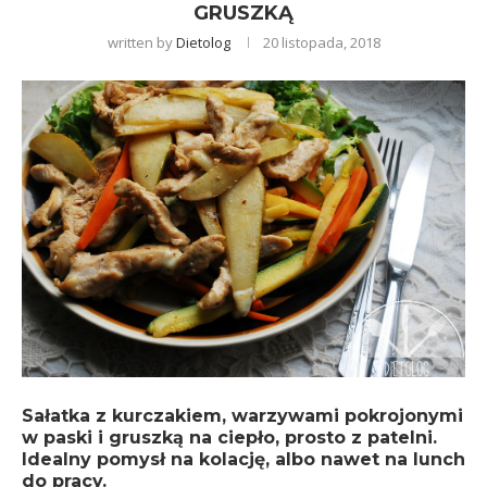
GRUSZKĄ
written by
Dietolog
20 listopada, 2018
Sałatka z kurczakiem, warzywami pokrojonymi
w paski i gruszką na ciepło, prosto z patelni.
Idealny pomysł na kolację, albo nawet na lunch
do pracy.