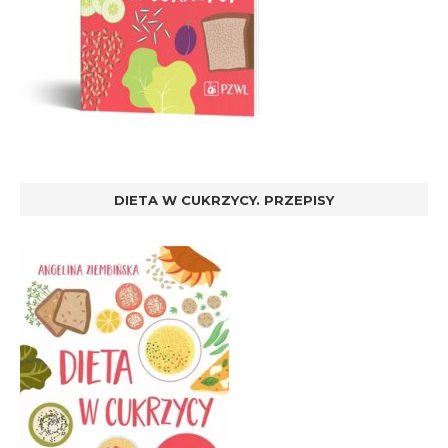
DIETA W CUKRZYCY. PRZEPISY