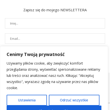
Zapisz się do mojego NEWSLETTERA
Cenimy Twoją prywatność
Używamy plików cookie, aby zwiększyć komfort
przeglądania strony, wyświetlać spersonalizowane reklamy
lub treści oraz analizować nasz ruch. Klikając "Akceptuj
wszystko", wyrażasz zgodę na używanie przez nas plików
cookie.
POLITYKA PRYWATNOŚCI
|
REGULAMIN SKLEPU
| 2019 - All Right
Ustawienia
Odrzuć wszystkie
Reserved. Designed and Developed by
PenciDesign