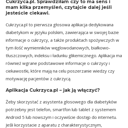
Cukrzyca.pl. Sprawdziłam czy to ma sens i
mam kilka przemyśleń, czytajcie dalej jeśli
jesteście ciekawi.
Cukrzyca.pl
to pierwsza głosowa aplikacja dedykowana
diabetykom w języku polskim, zawierająca w swojej bazie
informacje o cukrzycy, a także produktach spożywczych w
tym ilość wymienników węglowodanowych, białkowo-
tłuszczowych, indeksu i ładunku glikemicznego. Aplikacja ma
również wgrane podstawowe informacje o cukrzycy i
ciekawostki, które mają na celu poszerzanie wiedzy czy
motywację pacjentów z cukrzycą.
Aplikacja Cukrzyca.pl – jak ją włączyć?
Żeby skorzystać z asystenta głosowego dla diabetyków
potrzebny jest telefon, smartfon lub tablet z systemem
Android 5 lub nowszym i oczywiście dostęp do internetu.
Jeśli korzystacie z aparatu z charakterystycznym,