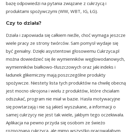
bazę odpowiedzi na pytania związane z cukrzycą i
produktami spożywczymi (WW, WBT, IG, ŁG).
Czy to działa?
Działa i zapowiada się całkiem nieźle, choć wymaga jeszcze
wiele pracy ze strony twórców. Sam pomysł wydaje się
być genialny. Dzięki asystentowi głosowemu Cukrzyca.pl
można dowiedzieć się ile wymienników węglowodanowych,
wymienników białkowo-tłuszczowych oraz jaki indeks i
ładunek glikemiczny mają poszczególne produkty
spożywcze. Niestety lista tych produktów na chwilę obecną
jest mocno okrojona i wielu z produktów, które chciałam
odszukać, program nie miał w bazie. Hasła motywacyjne
się powtarzają i nie są jakieś wyszukane, a informacji o
samej cukrzycy nie jest tak wiele, jakbym tego oczekiwała.
Aplikacja na pewno przyda się osobom ze świeżo
rozpoznaną cukrzycą, ale mimo wszystko pracowałabym