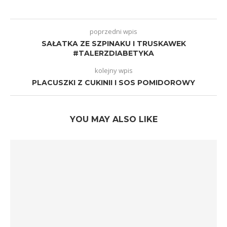
poprzedni wpis
SAŁATKA ZE SZPINAKU I TRUSKAWEK
#TALERZDIABETYKA
kolejny wpis
PLACUSZKI Z CUKINII I SOS POMIDOROWY
YOU MAY ALSO LIKE