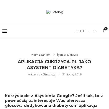
0
Moim zdaniem
Życie z cukrzycą
APLIKACJA CUKRZYCA.PL JAKO
ASYSTENT DIABETYKA?
written by
Dietolog
31 lipca, 2019
Korzystacie z Asystenta Google? Jeśli tak, to z
pewnością zainteresuje Was pierwsza,
głosowa dedykowana diabetykom aplikacja