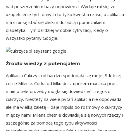
nad poszerzeniem bazy odpowiedzi. Wydaje mi się, że
uzupełnienie tych danych to tylko kwestia czasu, a aplikacja
ma szansę stać się bliskim doradcą i pomocnikiem
diabetyka. Tym bardziej w dobie cyfryzacji, kiedy o
wszystko pytamy Google.
Źródło wiedzy z potencjałem
Aplikacja Cukrzyca.pl bardzo spodobała się mojej 8-letniej
córce Milenie. Córka od kilku dni z uporem maniaka prosi
mnie o telefon, żeby mogła się dowiedzieć czegoś o
cukrzycy. Niestety na wiele pytań aplikacja nie odpowiada,
ale ma wielką zaletę – daje impuls do rozmowy o cukrzycy
między nami. Milena chętnie dowiaduje się nowych rzeczy i
szczególnie za pomocą tego typu aktywności
(interaktywnych) zapamiętuje fakty. Uważam, że w tym