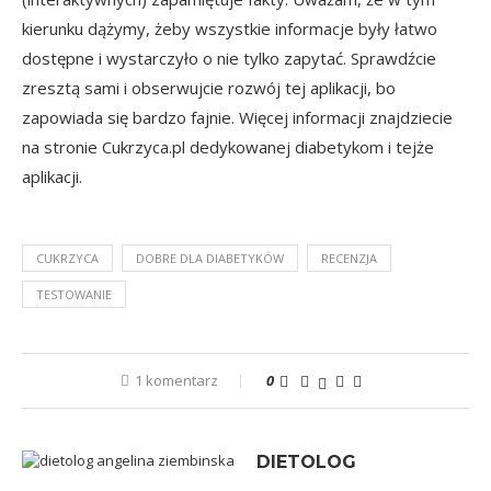
kierunku dążymy, żeby wszystkie informacje były łatwo
dostępne i wystarczyło o nie tylko zapytać. Sprawdźcie
zresztą sami i obserwujcie rozwój tej aplikacji, bo
zapowiada się bardzo fajnie. Więcej informacji znajdziecie
na
stronie Cukrzyca.pl
dedykowanej diabetykom i tejże
aplikacji.
CUKRZYCA
DOBRE DLA DIABETYKÓW
RECENZJA
TESTOWANIE
1 komentarz
0
DIETOLOG