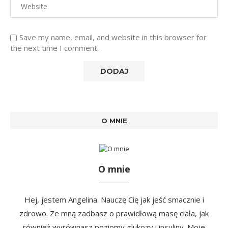
Save my name, email, and website in this browser for
the next time I comment.
O MNIE
O mnie
Hej, jestem Angelina. Nauczę Cię jak jeść smacznie i
zdrowo. Ze mną zadbasz o prawidłową masę ciała, jak
również wyrównasz poziomy glukozy i insuliny. Moje