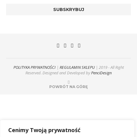
POLITYKA PRYWATNOŚCI
|
REGULAMIN SKLEPU
| 2019 - All Right
Reserved. Designed and Developed by
PenciDesign
POWRÓT NA GÓRĘ
Cenimy Twoją prywatność