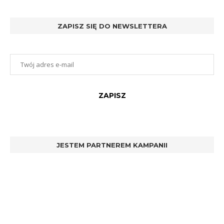
ZAPISZ SIĘ DO NEWSLETTERA
JESTEM PARTNEREM KAMPANII