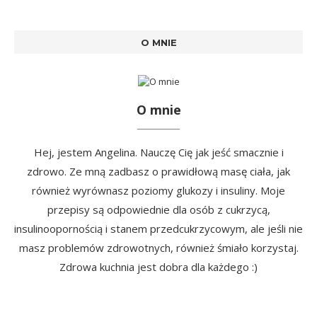
O MNIE
O mnie
Hej, jestem Angelina. Nauczę Cię jak jeść smacznie i
zdrowo. Ze mną zadbasz o prawidłową masę ciała, jak
również wyrównasz poziomy glukozy i insuliny. Moje
przepisy są odpowiednie dla osób z cukrzycą,
insulinoopornością i stanem przedcukrzycowym, ale jeśli nie
masz problemów zdrowotnych, również śmiało korzystaj.
Zdrowa kuchnia jest dobra dla każdego :)