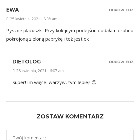
EWA
ODPOWIEDZ
25 kwietnia, 2021 - 8:38 am
Pyszne placuszki. Przy kolejnym podejściu dodałam drobno
pokrojoną zieloną paprykę i też jest ok
DIETOLOG
ODPOWIEDZ
26 kwietnia, 2021 - 6:07 am
Super! Im więcej warzyw, tym lepiej! 🙂
ZOSTAW KOMENTARZ