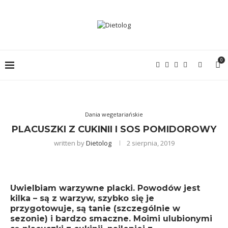
0
Dania wegetariańskie
PLACUSZKI Z CUKINII I SOS POMIDOROWY
written by
Dietolog
2 sierpnia, 2019
Uwielbiam warzywne placki. Powodów jest
kilka – są z warzyw, szybko się je
przygotowuje, są tanie (szczególnie w
sezonie) i bardzo smaczne. Moimi ulubionymi