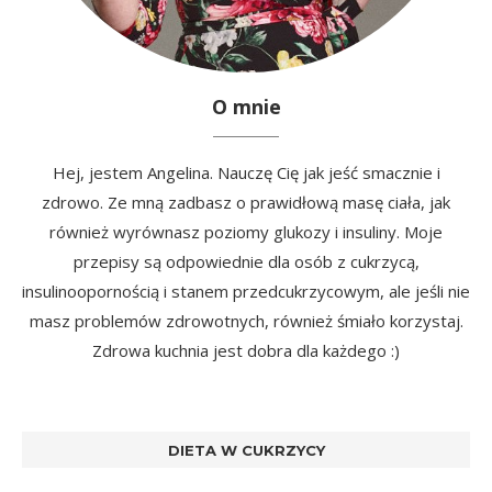
O mnie
Hej, jestem Angelina. Nauczę Cię jak jeść smacznie i
zdrowo. Ze mną zadbasz o prawidłową masę ciała, jak
również wyrównasz poziomy glukozy i insuliny. Moje
przepisy są odpowiednie dla osób z cukrzycą,
insulinoopornością i stanem przedcukrzycowym, ale jeśli nie
masz problemów zdrowotnych, również śmiało korzystaj.
Zdrowa kuchnia jest dobra dla każdego :)
DIETA W CUKRZYCY