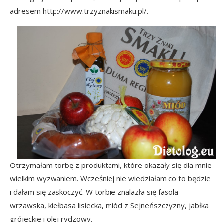
adresem http://www.trzyznakismaku.pl/.
Otrzymałam torbę z produktami, które okazały się dla mnie
wielkim wyzwaniem. Wcześniej nie wiedziałam co to będzie
i dałam się zaskoczyć. W torbie znalazła się fasola
wrzawska, kiełbasa lisiecka, miód z Sejneńszczyzny, jabłka
grójeckie i olej rydzowy.