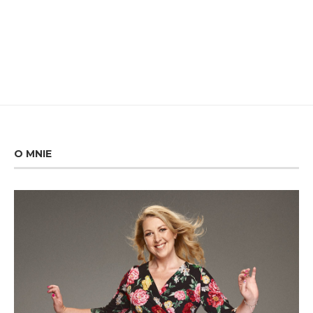
O MNIE