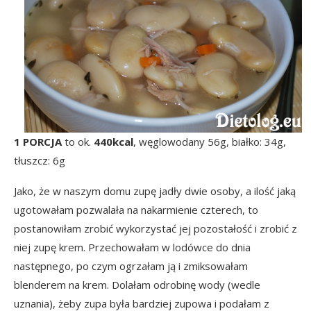
1 PORCJA
to ok.
440kcal
, węglowodany 56g, białko: 34g,
tłuszcz: 6g
Jako, że w naszym domu zupę jadły dwie osoby, a ilość jaką
ugotowałam pozwalała na nakarmienie czterech, to
postanowiłam zrobić wykorzystać jej pozostałość i zrobić z
niej zupę krem. Przechowałam w lodówce do dnia
następnego, po czym ogrzałam ją i zmiksowałam
blenderem na krem. Dolałam odrobinę wody (wedle
uznania), żeby zupa była bardziej zupowa i podałam z