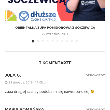
ORIENTALNA ZUPA POMIDOROWA Z SOCZEWICĄ
22 września, 2023
3 KOMENTARZE
JULA G.
ODPOWIEDZ
2 listopada, 2013 - 11:08 pm
zupa drugiej szansy podoba mi się nawet bardziej
MARIA ROMAŃSKA
ODPOWIEDZ