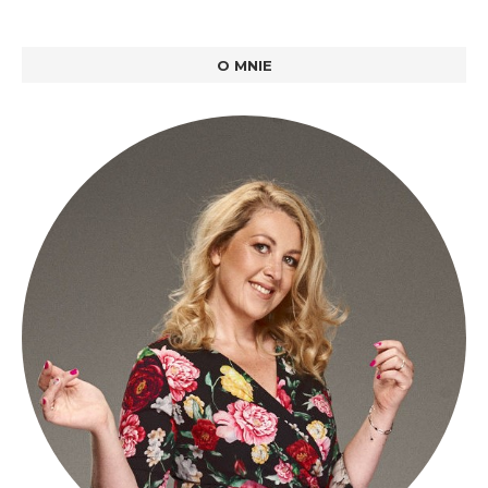
O MNIE