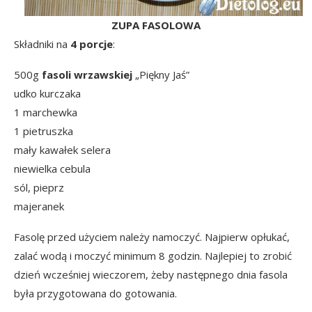
ZUPA FASOLOWA
Składniki na
4 porcje
:
500g
fasoli wrzawskiej
„Piękny Jaś”
udko kurczaka
1 marchewka
1 pietruszka
mały kawałek selera
niewielka cebula
sól, pieprz
majeranek
Fasolę przed użyciem należy namoczyć. Najpierw opłukać,
zalać wodą i moczyć minimum 8 godzin. Najlepiej to zrobić
dzień wcześniej wieczorem, żeby następnego dnia fasola
była przygotowana do gotowania.