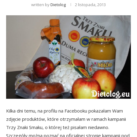
written by
Dietolog
2 listopada, 2013
Kilka dni temu, na profilu na Facebooku pokazałam Wam
zdjęcie produktów, które otrzymałam w ramach kampanii
Trzy Znaki Smaku, o której też pisałam niedawno.
Szczegóły można poznać na oficjalnej stronie kampanii pod