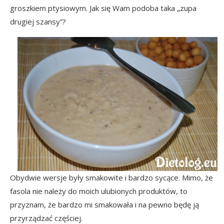
groszkiem ptysiowym. Jak się Wam podoba taka „zupa
drugiej szansy”?
Obydwie wersje były smakowite i bardzo sycące. Mimo, że
fasola nie należy do moich ulubionych produktów, to
przyznam, że bardzo mi smakowała i na pewno będę ją
przyrządzać częściej.