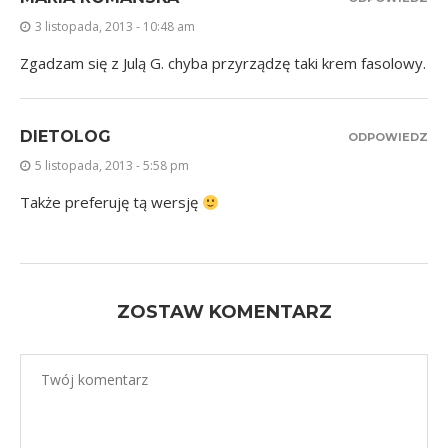
3 listopada, 2013 - 10:48 am
Zgadzam się z Julą G. chyba przyrządzę taki krem fasolowy.
DIETOLOG
ODPOWIEDZ
5 listopada, 2013 - 5:58 pm
Także preferuję tą wersję
ZOSTAW KOMENTARZ