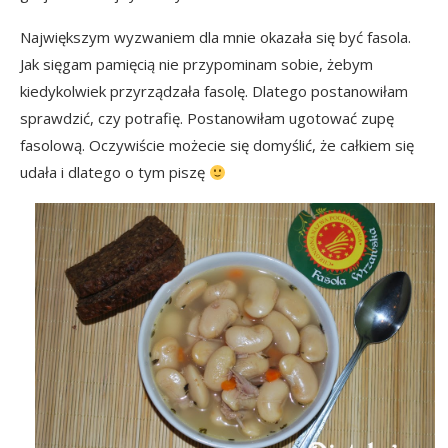
Największym wyzwaniem dla mnie okazała się być
fasola
.
Jak sięgam pamięcią nie przypominam sobie, żebym
kiedykolwiek przyrządzała fasolę. Dlatego postanowiłam
sprawdzić, czy potrafię. Postanowiłam ugotować zupę
fasolową. Oczywiście możecie się domyślić, że całkiem się
udała i dlatego o tym piszę