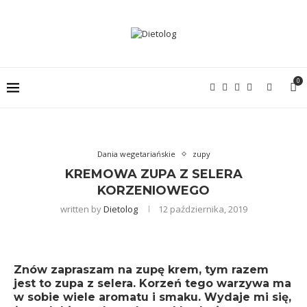
0
Dania wegetariańskie
zupy
KREMOWA ZUPA Z SELERA
KORZENIOWEGO
written by
Dietolog
12 października, 2019
Znów zapraszam na zupę krem, tym razem
jest to zupa z selera. Korzeń tego warzywa ma
w sobie wiele aromatu i smaku. Wydaje mi się,