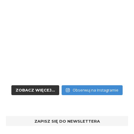
Obserwuj na Instagramie
ZOBACZ WIĘCEJ...
ZAPISZ SIĘ DO NEWSLETTERA