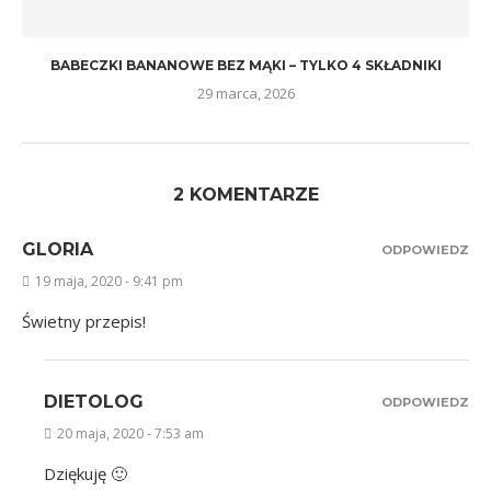
BABECZKI BANANOWE BEZ MĄKI – TYLKO 4 SKŁADNIKI
29 marca, 2026
2 KOMENTARZE
GLORIA
ODPOWIEDZ
19 maja, 2020 - 9:41 pm
Świetny przepis!
DIETOLOG
ODPOWIEDZ
20 maja, 2020 - 7:53 am
Dziękuję 🙂