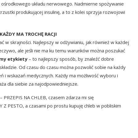
ce ośrodkowego układu nerwowego. Nadmierne spożywanie
tki produkującej insulinę, a to z kolei sprzyja rozwojowi
 KAŻDY MA TROCHĘ RACJI
ć w skrajności. Najlepszy w odżywianiu, jak również w każdej
eczywo, ale jeśli nie ma ku temu warunków można poszukać
my etykiety
– to najlepszy sposób, by znaleźć dobre
 składzie. Od czasu do czasu można pozwolić sobie na każdy
zeń i wskazań medycznych. Każdy ma możliwość wyboru i
ża dla siebie za najodpowiedniejsze.
 –
PRZEPIS NA CHLEB
, czasem zdarza mi się
Y Z PESTO
, a czasami po prostu kupuję chleb w pobliskim