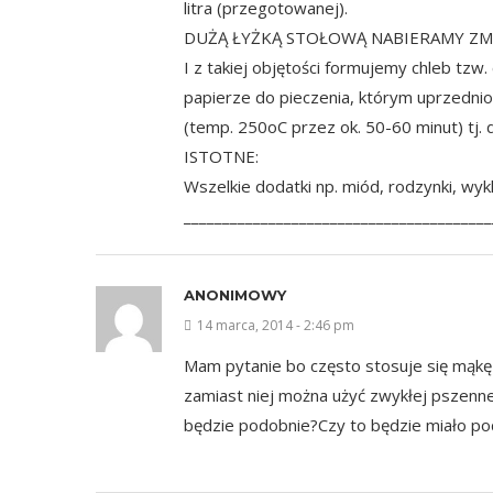
litra (przegotowanej).
DUŻĄ ŁYŻKĄ STOŁOWĄ NABIERAMY ZMIE
I z takiej objętości formujemy chleb tzw.
papierze do pieczenia, którym uprzednio
(temp. 250oC przez ok. 50-60 minut) tj.
ISTOTNE:
Wszelkie dodatki np. miód, rodzynki, wykl
________________________________________
ANONIMOWY
14 marca, 2014 - 2:46 pm
Mam pytanie bo często stosuje się mąkę 
zamiast niej można użyć zwykłej pszenne
będzie podobnie?Czy to będzie miało p