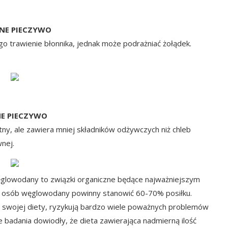
NE PIECZYWO
 trawienie błonnika, jednak może podrażniać żołądek.
NE PIECZYWO
tny, ale zawiera mniej składników odżywczych niż chleb
wnej.
glowodany to związki organiczne będące najważniejszym
h osób węglowodany powinny stanowić 60-70% posiłku.
 swojej diety, ryzykują bardzo wiele poważnych problemów
e badania dowiodły, że dieta zawierająca nadmierną ilość