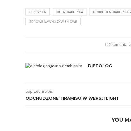
CUKRZYCA
DIETA DIABETYKA
DOBRE DLA DIABETYKÓ
ZDROWE NAWYKI ŻYWIENIOWE
2 komentar
DIETOLOG
poprzedni wpis
ODCHUDZONE TIRAMISU W WERSJI LIGHT
YOU M