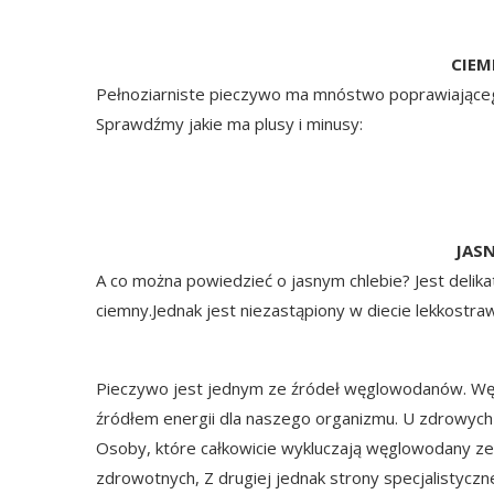
CIEM
Pełnoziarniste pieczywo ma mnóstwo poprawiającego
Sprawdźmy jakie ma plusy i minusy:
JAS
A co można powiedzieć o jasnym chlebie? Jest delika
ciemny.Jednak jest niezastąpiony w diecie lekkostra
Pieczywo jest jednym ze źródeł węglowodanów. Wę
źródłem energii dla naszego organizmu. U zdrowyc
Osoby, które całkowicie wykluczają węglowodany ze
zdrowotnych, Z drugiej jednak strony specjalistyczn