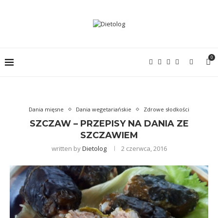
0
Dania mięsne
Dania wegetariańskie
Zdrowe słodkości
SZCZAW – PRZEPISY NA DANIA ZE
SZCZAWIEM
written by
Dietolog
2 czerwca, 2016