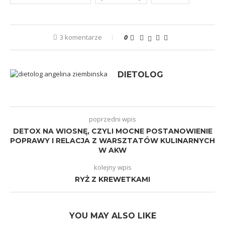
3 komentarze
0
DIETOLOG
poprzedni wpis
DETOX NA WIOSNĘ, CZYLI MOCNE POSTANOWIENIE
POPRAWY I RELACJA Z WARSZTATÓW KULINARNYCH
W AKW
kolejny wpis
RYŻ Z KREWETKAMI
YOU MAY ALSO LIKE