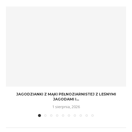
JAGODZIANKI Z MĄKI PEŁNOZIARNISTEJ Z LEŚNYMI
JAGODAMI I...
1 sierpnia, 2026