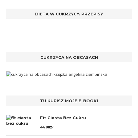
DIETA W CUKRZYCY. PRZEPISY
CUKRZYCA NA OBCASACH
TU KUPISZ MOJE E-BOOKI
Fit Ciasta Bez Cukru
44,00
zł