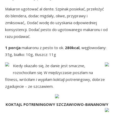
Makaron ugotować al dente. Szpinak posiekać, przełożyć
do blendera, dodac migdały, oliwe, przyprawy i
zmiksować,. Dodać wodę do uzyskania odpowiedniej
konsystencji. Dodać pesto do ugotowanego makaronu i od
razu podawać.
1 porcja
makaronu z pesto to ok.
280kcal
, węglowodany:
35g, białko: 10g, tłuszcz: 11g
Kiedy okazało się, że danie jest smaczne,
rozochociłam się. W międzyczasie poszłam na
fitness, wróciłam i wypiłam koktajl potreningowy, dobrze
zgadujecie – ze szczawiem.
KOKTAJL POTRENINGOWY SZCZAWIOWO-BANANOWY