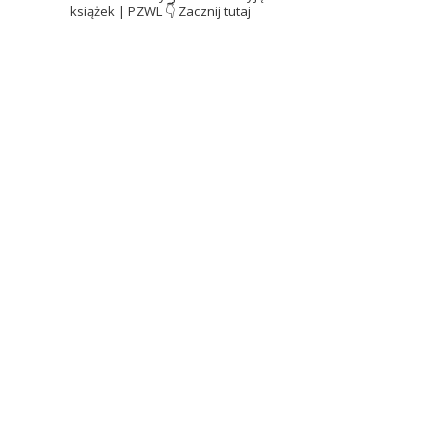
książek | PZWL
👇 Zacznij tutaj