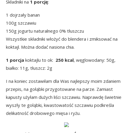
Składniki na
1 porcję
:
1 dojrzały banan
100g szczawiu
150g jogurtu naturalnego 0% tłuszczu
Wszystkie składniki włożyć do blendera i zmiksować na
koktajl. Można dodać nasiona chia.
1 porcja
koktajlu to ok:
250 kcal
, węglowodany: 50g,
białko: 11g, tłuszcz: 2g
I na koniec zostawiłam dla Was najlepszy moim zdaniem
przepis, na gołąbki przygotowane na parze. Zamiast
kapusty użyłam dużych liści szczawiu. Naprawdę świetnie
wyszły te gołąbki, kwastowatość szczawiu podkreśla
delikatność drobiowego mięsa i ryżu.