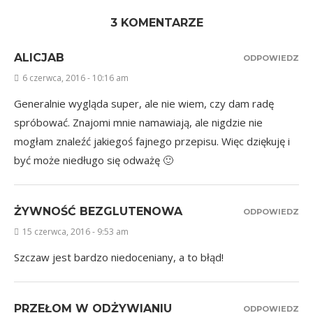
3 KOMENTARZE
ALICJAB
ODPOWIEDZ
6 czerwca, 2016 - 10:16 am
Generalnie wygląda super, ale nie wiem, czy dam radę
spróbować. Znajomi mnie namawiają, ale nigdzie nie
mogłam znaleźć jakiegoś fajnego przepisu. Więc dziękuję i
być może niedługo się odważę 🙂
ŻYWNOŚĆ BEZGLUTENOWA
ODPOWIEDZ
15 czerwca, 2016 - 9:53 am
Szczaw jest bardzo niedoceniany, a to błąd!
PRZEŁOM W ODŻYWIANIU
ODPOWIEDZ