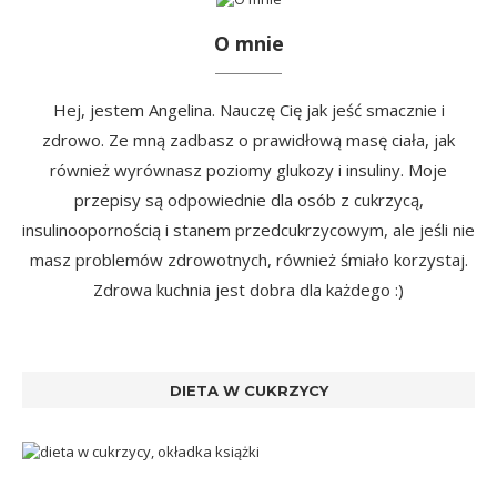
O mnie
Hej, jestem Angelina. Nauczę Cię jak jeść smacznie i
zdrowo. Ze mną zadbasz o prawidłową masę ciała, jak
również wyrównasz poziomy glukozy i insuliny. Moje
przepisy są odpowiednie dla osób z cukrzycą,
insulinoopornością i stanem przedcukrzycowym, ale jeśli nie
masz problemów zdrowotnych, również śmiało korzystaj.
Zdrowa kuchnia jest dobra dla każdego :)
DIETA W CUKRZYCY