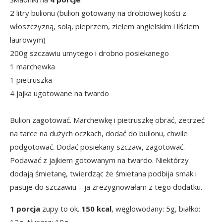
2 litry bulionu (bulion gotowany na drobiowej kości z
włoszczyzną, solą, pieprzem, zielem angielskim i liściem
laurowym)
200g szczawiu umytego i drobno posiekanego
1 marchewka
1 pietruszka
4 jajka ugotowane na twardo
Bulion zagotować. Marchewkę i pietruszkę obrać, zetrzeć
na tarce na dużych oczkach, dodać do bulionu, chwile
podgotować. Dodać posiekany szczaw, zagotować.
Podawać z jajkiem gotowanym na twardo. Niektórzy
dodają śmietanę, twierdząc że śmietana podbija smak i
pasuje do szczawiu – ja zrezygnowałam z tego dodatku.
1 porcja
zupy to ok.
150 kcal
, węglowodany: 5g, białko: