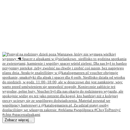
Zobacz więcej...