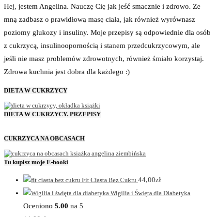
Hej, jestem Angelina. Nauczę Cię jak jeść smacznie i zdrowo. Ze
mną zadbasz o prawidłową masę ciała, jak również wyrównasz
poziomy glukozy i insuliny. Moje przepisy są odpowiednie dla osób
z cukrzycą, insulinoopornością i stanem przedcukrzycowym, ale
jeśli nie masz problemów zdrowotnych, również śmiało korzystaj.
Zdrowa kuchnia jest dobra dla każdego :)
DIETA W CUKRZYCY
DIETA W CUKRZYCY. PRZEPISY
CUKRZYCA NA OBCASACH
Tu kupisz moje E-booki
44,00
zł
Fit Ciasta Bez Cukru
Wigilia i Święta dla Diabetyka
Oceniono
5.00
na 5