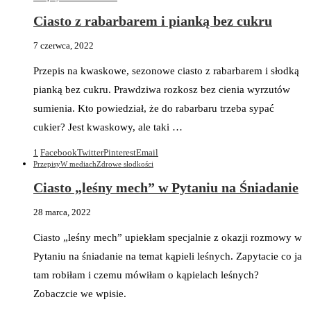
Ciasto z rabarbarem i pianką bez cukru
7 czerwca, 2022
Przepis na kwaskowe, sezonowe ciasto z rabarbarem i słodką
pianką bez cukru. Prawdziwa rozkosz bez cienia wyrzutów
sumienia. Kto powiedział, że do rabarbaru trzeba sypać
cukier? Jest kwaskowy, ale taki …
1
Facebook
Twitter
Pinterest
Email
Przepisy
W mediach
Zdrowe słodkości
Ciasto „leśny mech” w Pytaniu na Śniadanie
28 marca, 2022
Ciasto „leśny mech” upiekłam specjalnie z okazji rozmowy w
Pytaniu na śniadanie na temat kąpieli leśnych. Zapytacie co ja
tam robiłam i czemu mówiłam o kąpielach leśnych?
Zobaczcie we wpisie.