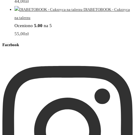
44,00
zł
DIABETOBOOK - Cukrzyca
na talerzu
Oceniono
5.00
na 5
55,00
zł
Facebook