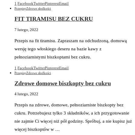
1
Facebook
Twitter
Pinterest
Email
Przepisy
Zdrowe słodkości
FIT TIRAMISU BEZ CUKRU
7 lutego, 2022
Przepis na fit tiramisu. Zapraszam na odchudzoną, domową
wersję tego włoskiego deseru na bazie kawy z
pełnoziarnistymi biszkoptami bez cukru.
1
Facebook
Twitter
Pinterest
Email
Przepisy
Zdrowe słodkości
Zdrowe domowe biszkopty bez cukru
4 lutego, 2022
Przepis na zdrowe, domowe, pełnoziarniste biszkopty bez
cukru. Potrzebujesz tylko 3 składników, a ich przygotowanie
nie zajmie Ci więcej niż pół godziny. Spróbuj, a nie kupisz już
więcej biszkoptów w …