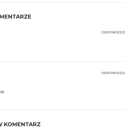
OMENTARZE
ODPOWIEDZ
ODPOWIEDZ
ne
W KOMENTARZ