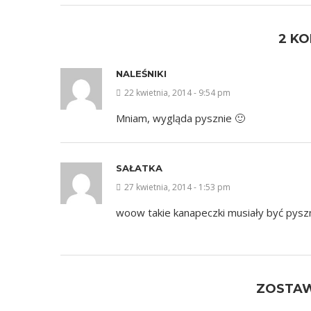
2 K
NALEŚNIKI
22 kwietnia, 2014 - 9:54 pm
Mniam, wygląda pysznie 🙂
SAŁATKA
27 kwietnia, 2014 - 1:53 pm
woow takie kanapeczki musiały być pysz
ZOSTA