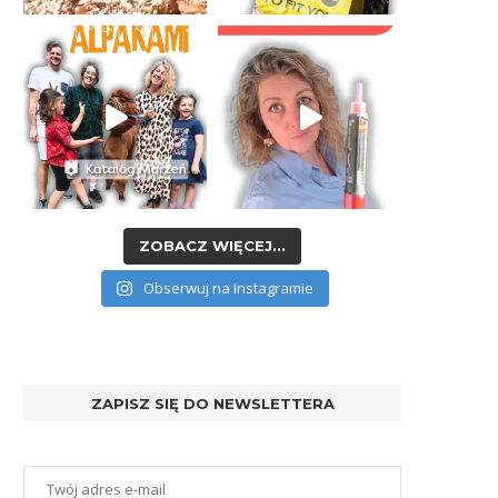
ZOBACZ WIĘCEJ...
Obserwuj na Instagramie
ZAPISZ SIĘ DO NEWSLETTERA