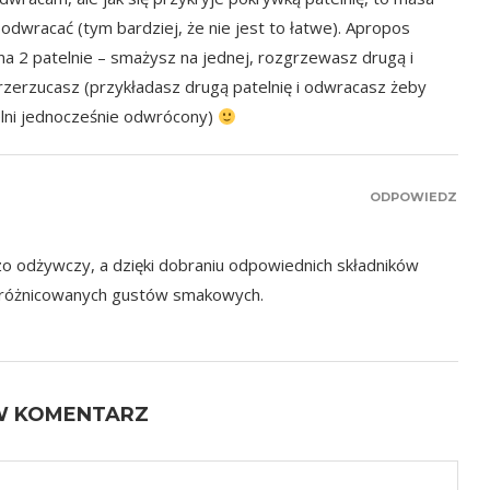
a odwracać (tym bardziej, że nie jest to łatwe). Apropos
na 2 patelnie – smażysz na jednej, rozgrzewasz drugą i
rzerzucasz (przykładasz drugą patelnię i odwracasz żeby
telni jednocześnie odwrócony)
ODPOWIEDZ
zo odżywczy, a dzięki dobraniu odpowiednich składników
zróżnicowanych gustów smakowych.
W KOMENTARZ