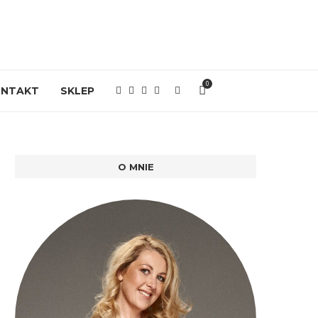
0
ONTAKT
SKLEP
O MNIE