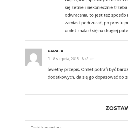
się zetnie i niekoniecznie trzeb
odwracania, to jest też sposób 
zamiast podrzucać, po prostu p
omlet znalazł się na drugiej pa
PAPAJA
18 sierpnia, 2015 - 8:43 am
Świetny przepis. Omlet potrafi być bard
dodatkowych, da się go dopasować do 
ZOSTA