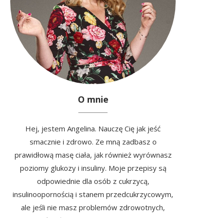
O mnie
Hej, jestem Angelina. Nauczę Cię jak jeść
smacznie i zdrowo. Ze mną zadbasz o
prawidłową masę ciała, jak również wyrównasz
poziomy glukozy i insuliny. Moje przepisy są
odpowiednie dla osób z cukrzycą,
insulinoopornością i stanem przedcukrzycowym,
ale jeśli nie masz problemów zdrowotnych,