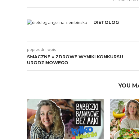
DIETOLOG
poprzedni wpis
SMACZNE = ZDROWE WYNIKI KONKURSU
URODZINOWEGO
YOU M