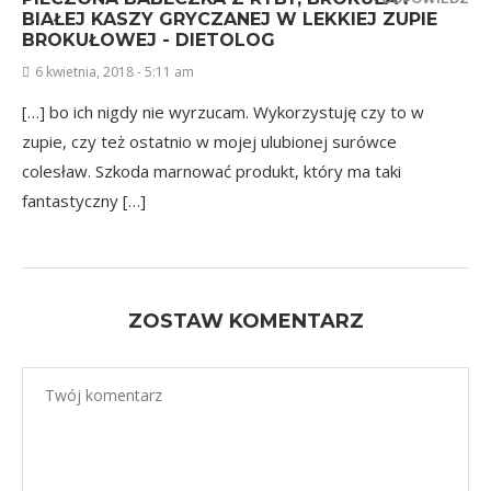
BIAŁEJ KASZY GRYCZANEJ W LEKKIEJ ZUPIE
BROKUŁOWEJ - DIETOLOG
6 kwietnia, 2018 - 5:11 am
[…] bo ich nigdy nie wyrzucam. Wykorzystuję czy to w
zupie, czy też ostatnio w mojej ulubionej surówce
colesław. Szkoda marnować produkt, który ma taki
fantastyczny […]
ZOSTAW KOMENTARZ