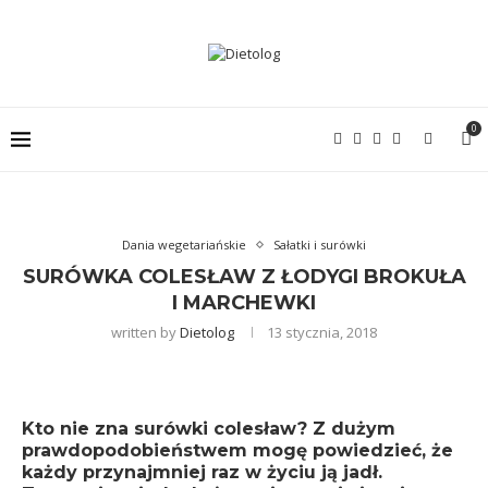
0
Dania wegetariańskie
Sałatki i surówki
SURÓWKA COLESŁAW Z ŁODYGI BROKUŁA
I MARCHEWKI
written by
Dietolog
13 stycznia, 2018
Kto nie zna surówki colesław? Z dużym
prawdopodobieństwem mogę powiedzieć, że
każdy przynajmniej raz w życiu ją jadł.