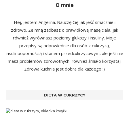
O mnie
Hej, jestem Angelina. Nauczę Cię jak jeść smacznie i
zdrowo. Ze mną zadbasz o prawidłową masę ciała, jak
również wyrównasz poziomy glukozy i insuliny. Moje
przepisy są odpowiednie dla osób z cukrzycą,
insulinoopornością i stanem przedcukrzycowym, ale jeśli nie
masz problemów zdrowotnych, również śmiało korzystaj.
Zdrowa kuchnia jest dobra dla każdego :)
DIETA W CUKRZYCY