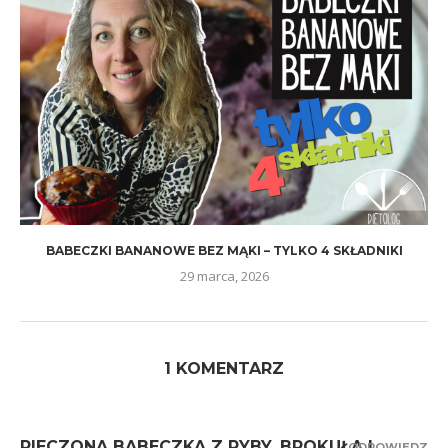
BABECZKI BANANOWE BEZ MĄKI – TYLKO 4 SKŁADNIKI
29 marca, 2026
1 KOMENTARZ
PIECZONA BABECZKA Z RYBY, BROKUŁA I
ODPOWIEDZ