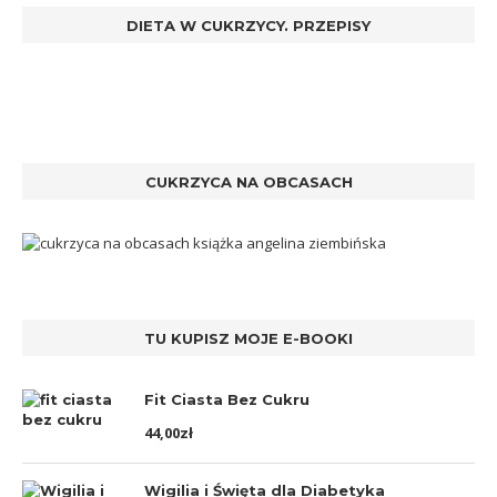
DIETA W CUKRZYCY. PRZEPISY
CUKRZYCA NA OBCASACH
TU KUPISZ MOJE E-BOOKI
Fit Ciasta Bez Cukru
44,00
zł
Wigilia i Święta dla Diabetyka