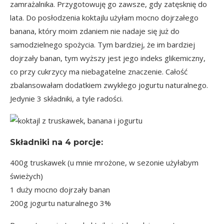
zamrażalnika. Przygotowuję go zawsze, gdy zatęsknię do
lata. Do posłodzenia koktajlu użyłam mocno dojrzałego
banana, który moim zdaniem nie nadaje się już do
samodzielnego spożycia. Tym bardziej, że im bardziej
dojrzały banan, tym wyższy jest jego
indeks glikemiczny
,
co przy cukrzycy ma niebagatelne znaczenie. Całość
zbalansowałam dodatkiem zwykłego jogurtu naturalnego.
Jedynie 3 składniki, a tyle radości.
Składniki na
4 porcje:
400g truskawek (u mnie mrożone, w sezonie użyłabym
świeżych)
1 duży mocno dojrzały banan
200g jogurtu naturalnego 3%