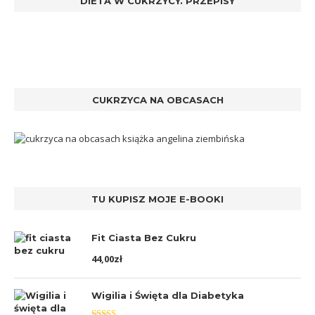
DIETA W CUKRZYCY. PRZEPISY
CUKRZYCA NA OBCASACH
TU KUPISZ MOJE E-BOOKI
Fit Ciasta Bez Cukru
44,00
zł
Wigilia i Święta dla Diabetyka