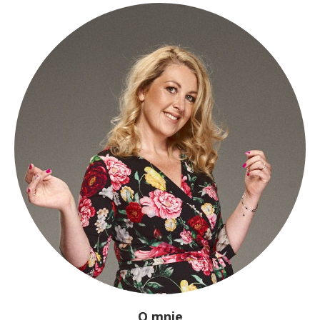
O mnie