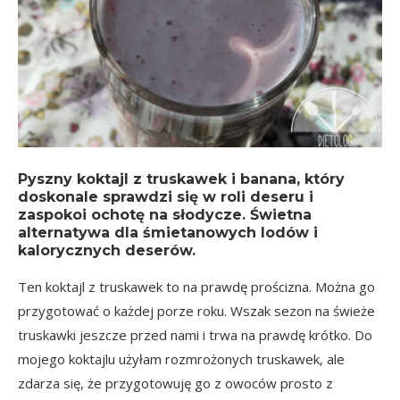
Pyszny koktajl z truskawek i banana, który
doskonale sprawdzi się w roli deseru i
zaspokoi ochotę na słodycze. Świetna
alternatywa dla śmietanowych lodów i
kalorycznych deserów.
Ten koktajl z truskawek to na prawdę prościzna. Można go
przygotować o każdej porze roku. Wszak sezon na świeże
truskawki jeszcze przed nami i trwa na prawdę krótko. Do
mojego koktajlu użyłam rozmrożonych truskawek, ale
zdarza się, że przygotowuję go z owoców prosto z