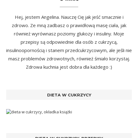
Hej, jestem Angelina. Nauczę Cię jak jeść smacznie i
zdrowo. Ze mną zadbasz o prawidłową masę ciała, jak
również wyrównasz poziomy glukozy i insuliny. Moje
przepisy są odpowiednie dla osób z cukrzycą,
insulinoopornością i stanem przedcukrzycowym, ale jeśli nie
masz problemów zdrowotnych, również śmiało korzystaj.
Zdrowa kuchnia jest dobra dla każdego :)
DIETA W CUKRZYCY