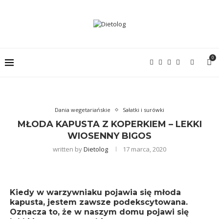
0
Dania wegetariańskie
Sałatki i surówki
MŁODA KAPUSTA Z KOPERKIEM – LEKKI
WIOSENNY BIGOS
written by
Dietolog
17 marca, 2020
Kiedy w warzywniaku pojawia się młoda
kapusta, jestem zawsze podekscytowana.
Oznacza to, że w naszym domu pojawi się