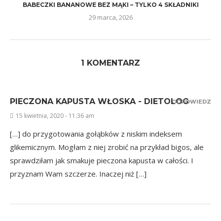
BABECZKI BANANOWE BEZ MĄKI – TYLKO 4 SKŁADNIKI
29 marca, 2026
1 KOMENTARZ
PIECZONA KAPUSTA WŁOSKA - DIETOLOG
ODPOWIEDZ
15 kwietnia, 2020 - 11:36 am
[…] do przygotowania gołąbków z niskim indeksem
glikemicznym. Mogłam z niej zrobić na przykład bigos, ale
sprawdziłam jak smakuje pieczona kapusta w całości. I
przyznam Wam szczerze. Inaczej niż […]