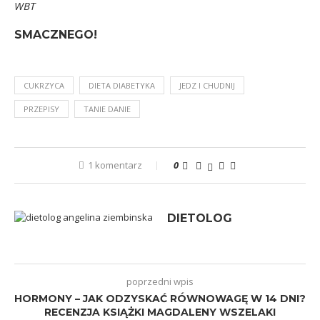
WBT
SMACZNEGO!
CUKRZYCA
DIETA DIABETYKA
JEDZ I CHUDNIJ
PRZEPISY
TANIE DANIE
1 komentarz
0
DIETOLOG
poprzedni wpis
HORMONY – JAK ODZYSKAĆ RÓWNOWAGĘ W 14 DNI?
RECENZJA KSIĄŻKI MAGDALENY WSZELAKI