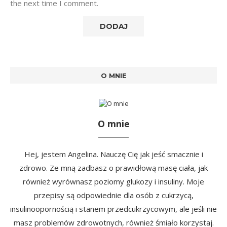
the next time I comment.
O MNIE
O mnie
Hej, jestem Angelina. Nauczę Cię jak jeść smacznie i
zdrowo. Ze mną zadbasz o prawidłową masę ciała, jak
również wyrównasz poziomy glukozy i insuliny. Moje
przepisy są odpowiednie dla osób z cukrzycą,
insulinoopornością i stanem przedcukrzycowym, ale jeśli nie
masz problemów zdrowotnych, również śmiało korzystaj.