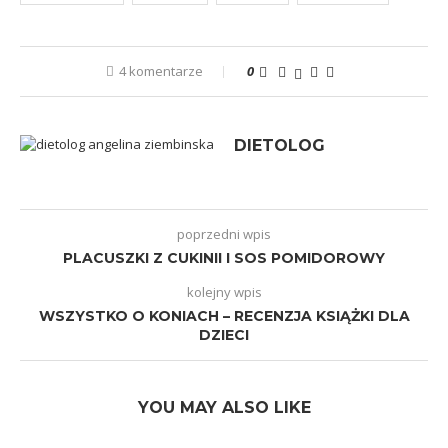
4 komentarze
0
DIETOLOG
poprzedni wpis
PLACUSZKI Z CUKINII I SOS POMIDOROWY
kolejny wpis
WSZYSTKO O KONIACH – RECENZJA KSIĄŻKI DLA
DZIECI
YOU MAY ALSO LIKE