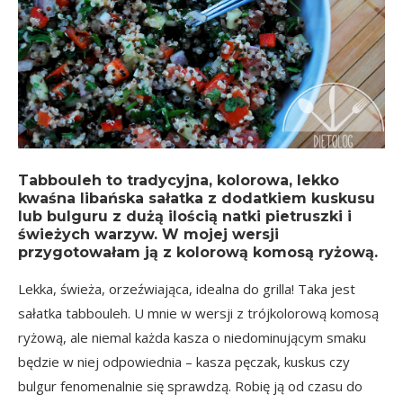
Tabbouleh to tradycyjna, kolorowa, lekko
kwaśna libańska sałatka z dodatkiem kuskusu
lub bulguru z dużą ilością natki pietruszki i
świeżych warzyw. W mojej wersji
przygotowałam ją z kolorową komosą ryżową.
Lekka, świeża, orzeźwiająca, idealna do grilla! Taka jest
sałatka tabbouleh. U mnie w wersji z trójkolorową komosą
ryżową, ale niemal każda kasza o niedominującym smaku
będzie w niej odpowiednia –
kasza pęczak
, kuskus czy
bulgur fenomenalnie się sprawdzą. Robię ją od czasu do