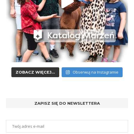
Obserwuj na Instagramie
ZOBACZ WIĘCEJ...
ZAPISZ SIĘ DO NEWSLETTERA