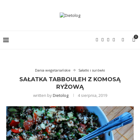
0
Dania wegetariańskie
Sałatki i surówki
SAŁATKA TABBOULEH Z KOMOSĄ
RYŻOWĄ
written by
Dietolog
4 sierpnia, 2019