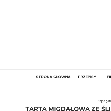
STRONA GŁÓWNA
PRZEPISY
F
Angie got
TARTA MIGDAŁOWA ZE ŚLI