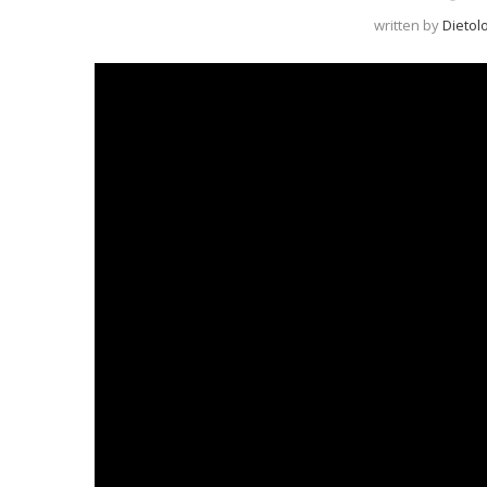
written by
Dietol