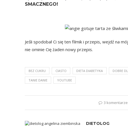
SMACZNEGO!
Jeśli spodobał Ci się ten filmik i przepis, wejdź na mó
nie ominie Cię żaden nowy przepis.
BEZ CUKRU
CIASTO
DIETA DIABETYKA
DOBRE DL
TANIE DANIE
YOUTUBE
3 komentarze
DIETOLOG