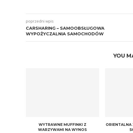
poprzedni wpis
CARSHARING – SAMOOBSŁUGOWA
WYPOŻYCZALNIA SAMOCHODÓW
YOU M
WYTRAWNE MUFFINKI Z
ORIENTALNA
WARZYWAMI NA WYNOS
S