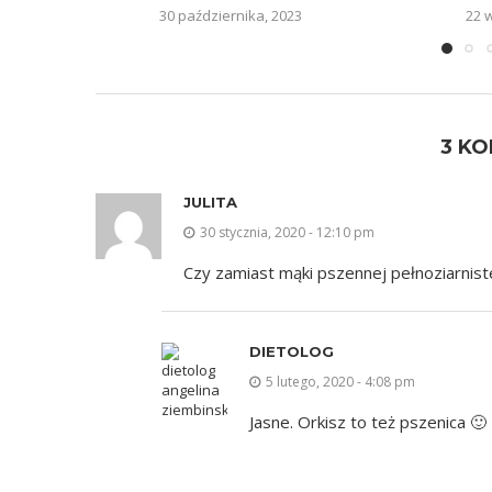
30 października, 2023
22 
3 K
JULITA
30 stycznia, 2020 - 12:10 pm
Czy zamiast mąki pszennej pełnoziarnist
DIETOLOG
5 lutego, 2020 - 4:08 pm
Jasne. Orkisz to też pszenica 🙂 