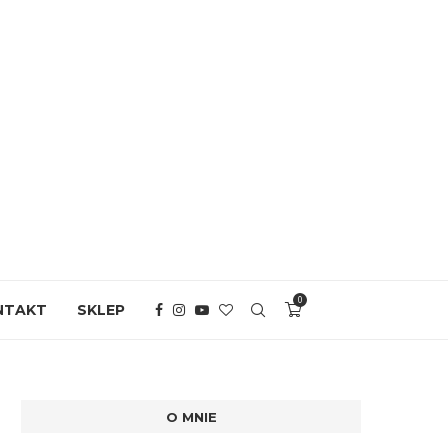
0
NTAKT
SKLEP
O MNIE