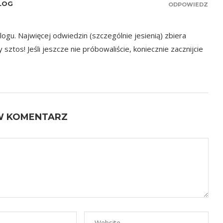
OLOG
ODPOWIEDZ
logu. Najwięcej odwiedzin (szczególnie jesienią) zbiera
ztos! Jeśli jeszcze nie próbowaliście, koniecznie zacznijcie
W KOMENTARZ