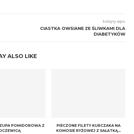
kolejny wpis
CIASTKA OWSIANE ZE ŚLIWKAMI DLA
DIABETYKÓW
AY ALSO LIKE
 ZUPA POMIDOROWA Z
PIECZONE FILETY KURCZAKA NA
OCZEWICĄ
KOMOSIE RYŻOWEJ Z SAŁATKĄ...