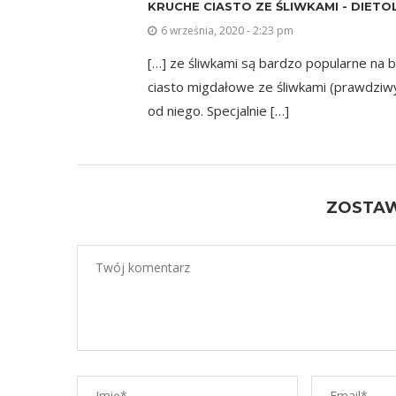
KRUCHE CIASTO ZE ŚLIWKAMI - DIET
6 września, 2020 - 2:23 pm
[…] ze śliwkami są bardzo popularne na b
ciasto migdałowe ze śliwkami (prawdziwy s
od niego. Specjalnie […]
ZOSTA