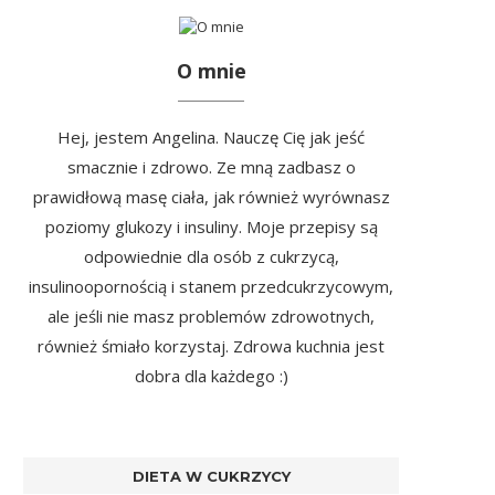
O mnie
Hej, jestem Angelina. Nauczę Cię jak jeść
smacznie i zdrowo. Ze mną zadbasz o
prawidłową masę ciała, jak również wyrównasz
poziomy glukozy i insuliny. Moje przepisy są
odpowiednie dla osób z cukrzycą,
insulinoopornością i stanem przedcukrzycowym,
ale jeśli nie masz problemów zdrowotnych,
również śmiało korzystaj. Zdrowa kuchnia jest
dobra dla każdego :)
DIETA W CUKRZYCY