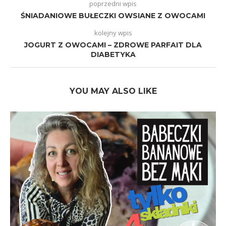
poprzedni wpis
ŚNIADANIOWE BUŁECZKI OWSIANE Z OWOCAMI
kolejny wpis
JOGURT Z OWOCAMI – ZDROWE PARFAIT DLA
DIABETYKA
YOU MAY ALSO LIKE