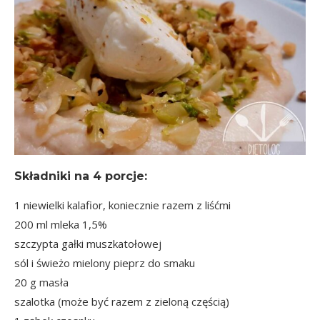
Składniki na
4 porcje
:
1 niewielki kalafior, koniecznie razem z liśćmi
200 ml mleka 1,5%
szczypta gałki muszkatołowej
sól i świeżo mielony pieprz do smaku
20 g masła
szalotka (może być razem z zieloną częścią)