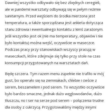
Dawniej wszystko odbywało się bez zbędnych ceregieli,
ale w pandemii warsztaty odbywają się
w pełym reżimie
sanitarnym
. Przed wejściem do środka mierzona jest
temperatura, a także sporządzana jest ankieta dotycząca
stanu zdrowia i ewentualnego kontaktu z kimś zarażonym.
Jeśli wszystko jest ok (nie ma temperatury, objawów i nie
było kontaktu) można wejść, oczywiście w maseczce.
Podczas pracy przy stanowiskach wszyscy pracują w
maseczkach, które zdejmuje się tylko przy stole na czas
konsumpcji przygotowanych na warsztatach dań.
Będę szczera. Tym razem menu zupełnie nie trafiło w mój
gust, bo opierało się na ziemniakach, chlebie i cieście z
serem, beszamelem i pod serem. To wszystko oczywiście
było bardzo smaczne, jednak dużo węglowodanów, dużo
tłuszczu, no i ser na serze pod serem – połączenia trudne
dla osoby z cukrzycą. Przygotowaliśmy między innymi