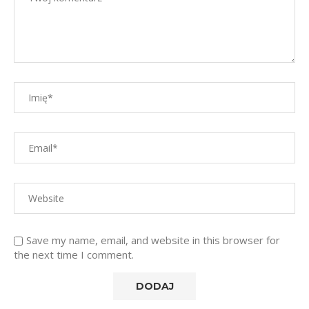
Save my name, email, and website in this browser for
the next time I comment.