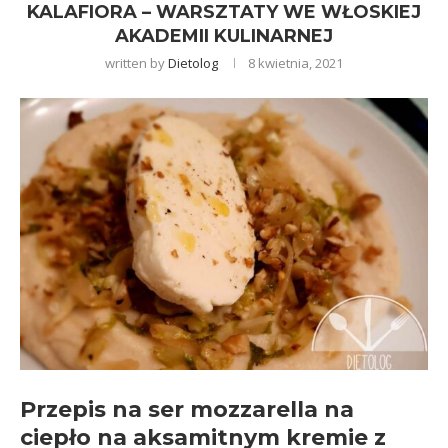
KALAFIORA – WARSZTATY WE WŁOSKIEJ
AKADEMII KULINARNEJ
written by
Dietolog
8 kwietnia, 2021
Przepis na ser mozzarella na
ciepło na aksamitnym kremie z