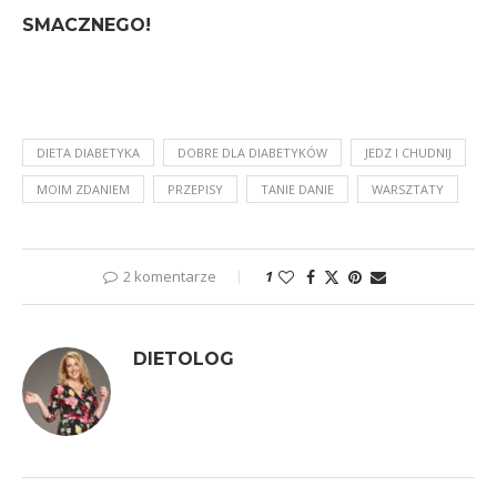
SMACZNEGO!
DIETA DIABETYKA
DOBRE DLA DIABETYKÓW
JEDZ I CHUDNIJ
MOIM ZDANIEM
PRZEPISY
TANIE DANIE
WARSZTATY
2 komentarze
1
DIETOLOG