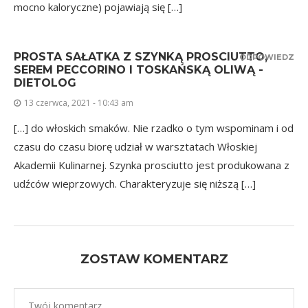
mocno kaloryczne) pojawiają się […]
PROSTA SAŁATKA Z SZYNKĄ PROSCIUTTO,
ODPOWIEDZ
SEREM PECCORINO I TOSKAŃSKĄ OLIWĄ -
DIETOLOG
13 czerwca, 2021 - 10:43 am
[…] do włoskich smaków. Nie rzadko o tym wspominam i od
czasu do czasu biorę udział w warsztatach Włoskiej
Akademii Kulinarnej. Szynka prosciutto jest produkowana z
udźców wieprzowych. Charakteryzuje się niższą […]
ZOSTAW KOMENTARZ