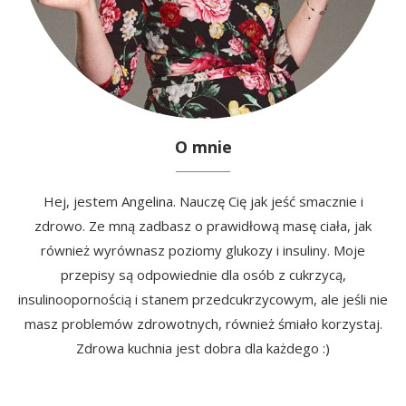
O mnie
Hej, jestem Angelina. Nauczę Cię jak jeść smacznie i
zdrowo. Ze mną zadbasz o prawidłową masę ciała, jak
również wyrównasz poziomy glukozy i insuliny. Moje
przepisy są odpowiednie dla osób z cukrzycą,
insulinoopornością i stanem przedcukrzycowym, ale jeśli nie
masz problemów zdrowotnych, również śmiało korzystaj.
Zdrowa kuchnia jest dobra dla każdego :)