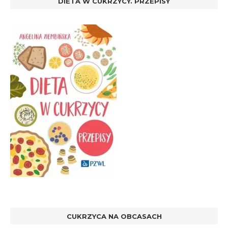
DIETA W CUKRZYCY. PRZEPISY
CUKRZYCA NA OBCASACH