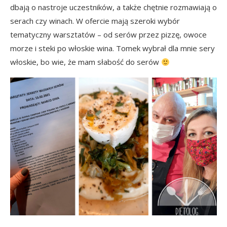
dbają o nastroje uczestników, a także chętnie rozmawiają o
serach czy winach. W ofercie mają szeroki wybór
tematyczny warsztatów – od serów przez pizzę, owoce
morze i steki po włoskie wina. Tomek wybrał dla mnie sery
włoskie, bo wie, że mam słabość do serów