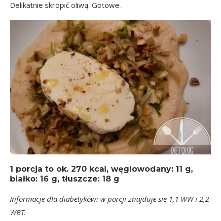
Delikatnie skropić oliwą. Gotowe.
1 porcja
to ok.
270 kcal
, węglowodany: 11 g,
białko: 16 g, tłuszcze: 18 g
Informacje dla diabetyków: w porcji znajduje się 1,1 WW i 2,2
WBT.